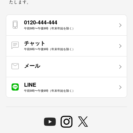
たします。
0120-444-444
午前9時〜午後9時（年末年始を除く）
チャット
午前9時〜午後9時（年末年始を除く）
メール
LINE
午前9時〜午後9時（年末年始を除く）