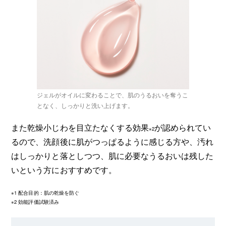
ジェルがオイルに変わることで、肌のうるおいを奪うこ
となく、しっかりと洗い上げます。
また乾燥小じわを目立たなくする効果
が認められてい
※2
るので、洗顔後に肌がつっぱるように感じる方や、汚れ
はしっかりと落としつつ、肌に必要なうるおいは残した
いという方におすすめです。
※1 配合目的：肌の乾燥を防ぐ
※2 効能評価試験済み