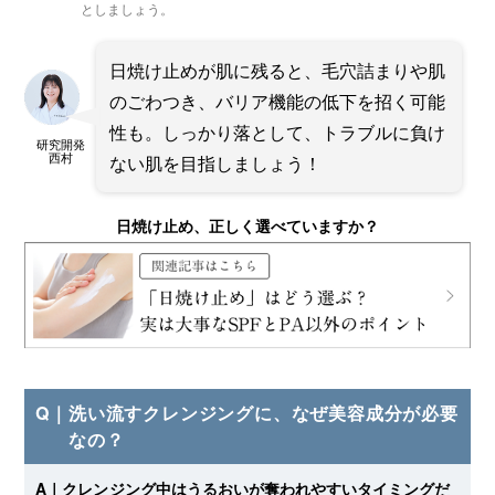
としましょう。
日焼け止めが肌に残ると、毛穴詰まりや肌
のごわつき、バリア機能の低下を招く可能
性も。しっかり落として、トラブルに負け
研究開発
西村
ない肌を目指しましょう！
日焼け止め、正しく選べていますか？
Q｜
洗い流すクレンジングに、なぜ美容成分が必要
なの？
A｜
クレンジング中はうるおいが奪われやすいタイミングだ