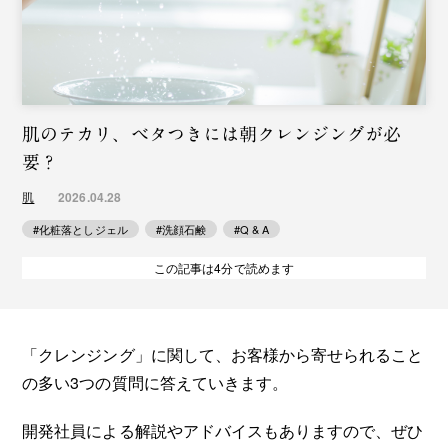
肌のテカリ、ベタつきには朝クレンジングが必
要？
2026.04.28
肌
#化粧落としジェル
#洗顔石鹸
#Q & A
この記事は4分で読めます
「クレンジング」に関して、お客様から寄せられること
の多い3つの質問に答えていきます。
開発社員による解説やアドバイスもありますので、ぜひ