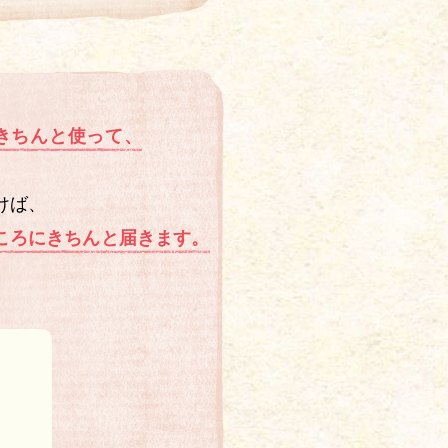
きちんと使って、
けば、
ころにきちんと届きます。
。