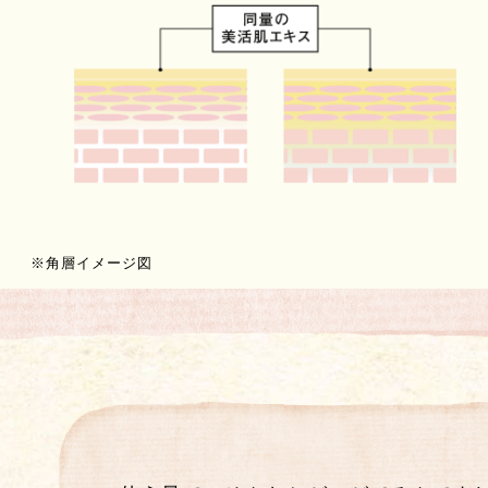
※角層イメージ図