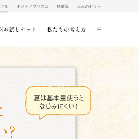
ンクル
ポジティブリズム
痛散湯
歩みのゼリー
料お試しセット
私たちの考え方