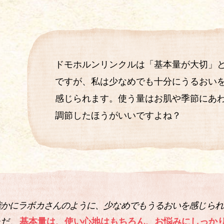
ドモホルンリンクルは「基本量が大切」
ですが、私は少なめでも
十分にうるおい
感じられます。
使う量はお肌や季節にあ
調節したほうがいいですよね？
確かにラボカさんのように、少なめでも
うるおいを感じられ
ただ、
基本量は、使い心地は
もちろん、お悩みにしっか