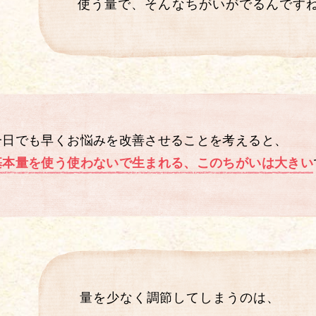
使う量で、そんなちがいが
でるんです
一日でも早くお悩みを改善させることを
考えると、
基本量を使う使わないで
生まれる、このちがいは大きい
量を少なく調節してしまうのは、