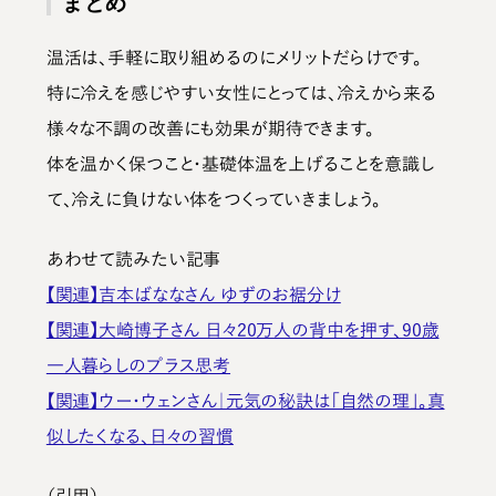
まとめ
温活は、手軽に取り組めるのにメリットだらけです。
特に冷えを感じやすい女性にとっては、冷えから来る
様々な不調の改善にも効果が期待できます。
体を温かく保つこと・基礎体温を上げることを意識し
て、冷えに負けない体をつくっていきましょう。
あわせて読みたい記事
【関連】吉本ばななさん ゆずのお裾分け
【関連】大崎博子さん 日々20万人の背中を押す、90歳
一人暮らしのプラス思考
【関連】ウー・ウェンさん｜元気の秘訣は「自然の理」。真
似したくなる、日々の習慣
（引用）