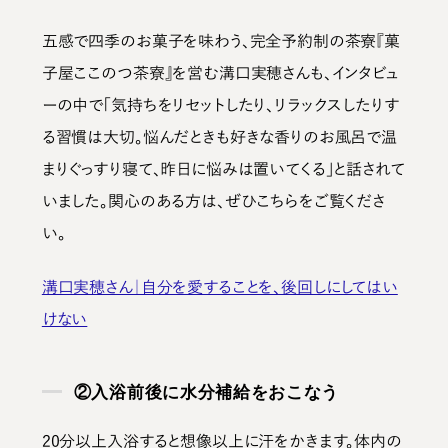
五感で四季のお菓子を味わう、完全予約制の茶寮『菓
子屋ここのつ茶寮』を営む溝口実穂さんも、インタビュ
ーの中で「気持ちをリセットしたり、リラックスしたりす
る習慣は大切。悩んだときも好きな香りのお風呂で温
まりぐっすり寝て、昨日に悩みは置いてくる」と話されて
いました。関心のある方は、ぜひこちらをご覧くださ
い。
溝口実穂さん｜自分を愛することを、後回しにしてはい
けない
②入浴前後に水分補給をおこなう
20分以上入浴すると想像以上に汗をかきます。体内の