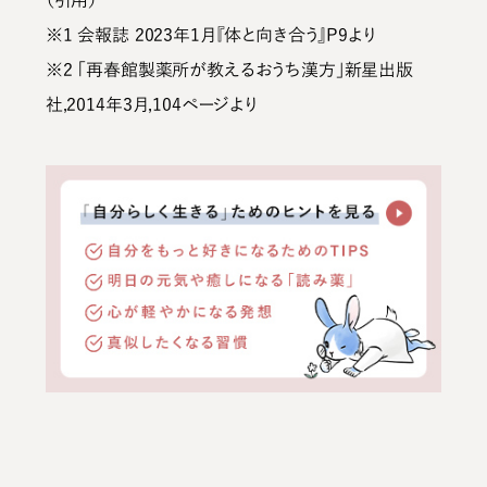
※1 会報誌 2023年1月『体と向き合う』P9より
※2 「再春館製薬所が教えるおうち漢方」新星出版
社,2014年3月,104ページより