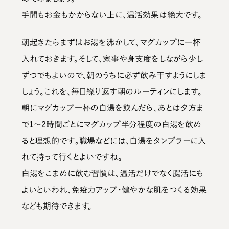
手間もお金もかからない上に、温活効果は絶大です。
朝起きたらまずはお湯を沸かして、マグカップに一杯
入れておきます。そして、家事や身支度をしながら少し
ずつでもよいので、朝のうちに必ず飲み干すようにしま
しょう。これを、毎日繰り返す朝のルーティンにします。
朝にマグカップ一杯の白湯を飲んだら、あとは夕方ま
で1～2時間ごとにマグカップ半分程度の白湯を飲め
ると理想的です
。職場などには、白湯をタンブラーに入
れて持って行くとよいですね。
白湯をこまめに飲む習慣は、温活だけでなく腸活にも
よいといわれ、免疫力アップ・健やかな肌をつくる効果
なども期待できます。