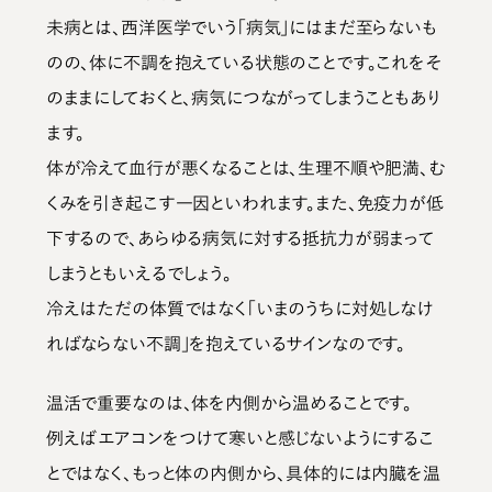
未病とは、西洋医学でいう「病気」にはまだ至らないも
のの、体に不調を抱えている状態のことです。これをそ
のままにしておくと、病気につながってしまうこともあり
ます。
体が冷えて血行が悪くなることは、生理不順や肥満、む
くみを引き起こす一因といわれます。また、免疫力が低
下するので、あらゆる病気に対する抵抗力が弱まって
しまうともいえるでしょう。
冷えはただの体質ではなく「いまのうちに対処しなけ
ればならない不調」を抱えているサイン
なのです。
温活で重要なのは、体を内側から温めることです。
例えばエアコンをつけて寒いと感じないようにするこ
とではなく、
もっと体の内側から、具体的には内臓を温