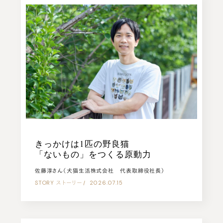
きっかけは1匹の野良猫
「ないもの」をつくる原動力
佐藤淳さん（犬猫生活株式会社 代表取締役社長）
STORY
ストーリー
|
2026.07.15