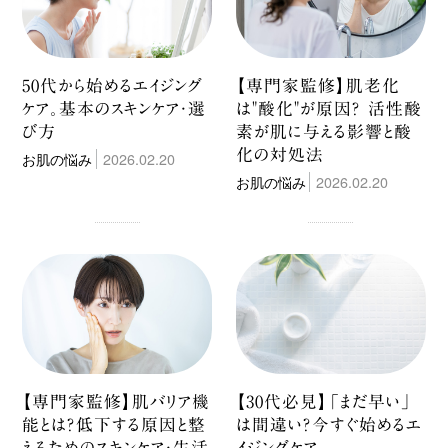
50代から始めるエイジング
【専門家監修】肌老化
ケア。基本のスキンケア・選
は"酸化"が原因？ 活性酸
び方
素が肌に与える影響と酸
化の対処法
お肌の悩み
2026.02.20
お肌の悩み
2026.02.20
【専門家監修】肌バリア機
【30代必見】「まだ早い」
能とは？低下する原因と整
は間違い？今すぐ始めるエ
えるためのスキンケア・生活
イジングケア