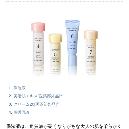
保湿液
※1
美活肌エキス[医薬部外品]
※2
クリーム20[医薬部外品]
保護乳液
保湿液は、角質層が硬くなりがちな大人の肌を柔らかく