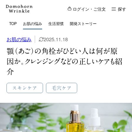
ログイン・ご注文
探す
TOP
お肌の悩み
生活習慣
開発ストーリー
お肌の悩み
2025.11.18
顎（あご）の角栓がひどい人は何が原
因か。クレンジングなどの正しいケアも紹
介
スキンケア
毛穴ケア