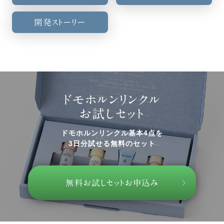
開発ストーリー
ドモホルンリンクル
お試しセット
ドモホルンリンクル基本4点を
3日分試せる無料のセット
無料お試しセットお申込み