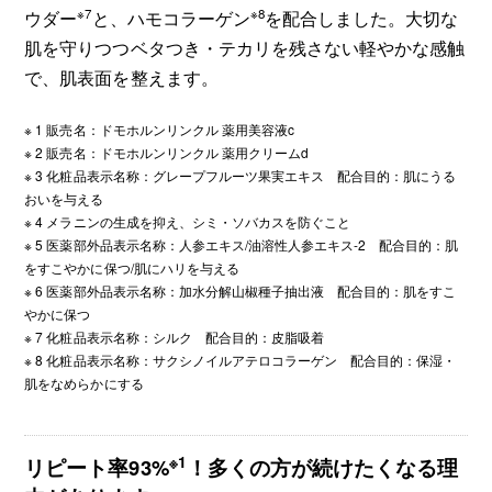
※7
※8
ウダー
と、ハモコラーゲン
を配合しました。大切な
肌を守りつつベタつき・テカリを残さない軽やかな感触
で、肌表面を整えます。
※ 1 販売名：ドモホルンリンクル 薬用美容液c
※ 2 販売名：ドモホルンリンクル 薬用クリームd
※ 3 化粧品表示名称：グレープフルーツ果実エキス 配合目的：肌にうる
おいを与える
※ 4 メラニンの生成を抑え、シミ・ソバカスを防ぐこと
※ 5 医薬部外品表示名称：人参エキス/油溶性人参エキス-2 配合目的：肌
をすこやかに保つ/肌にハリを与える
※ 6 医薬部外品表示名称：加水分解山椒種子抽出液 配合目的：肌をすこ
やかに保つ
※ 7 化粧品表示名称：シルク 配合目的：皮脂吸着
※ 8 化粧品表示名称：サクシノイルアテロコラーゲン 配合目的：保湿・
肌をなめらかにする
※1
リピート率93%
！多くの方が続けたくなる理