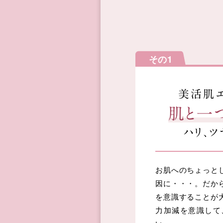
その1
美活肌エ
肌と一
ハリ、
お肌へのちょっと
因に・・・。だか
を意識することが
力加減を意識して