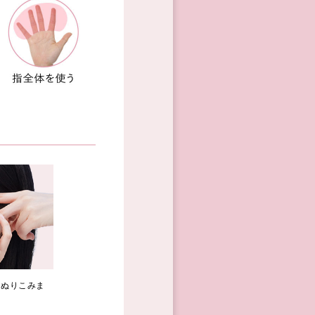
てぬりこみま