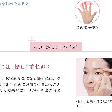
法を動画で見る
ちょい足しアドバイス！
には、
優しく重ねぬり
ど、お悩みが気になる部分には、ク
になじませた後に追加で少量ぬりこん
より効果的にハリが引き出されま
※目じりは軽く指で広げ
す。