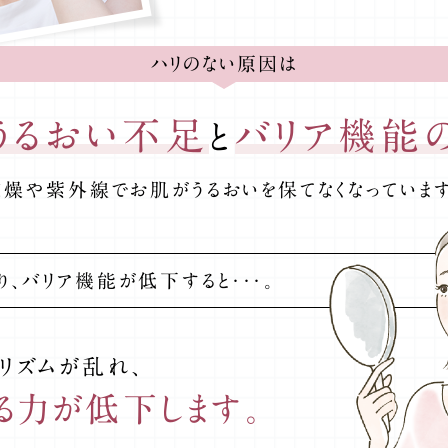
ハリのない原因は
うるおい不足
バリア機能
と
乾燥や紫外線でお肌がうるおいを保てなくなっています
り、
バリア機能が低下すると・・・。
リズムが乱れ、
る力が低下します。