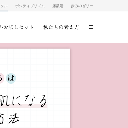
ンクル
ポジティブリズム
痛散湯
歩みのゼリー
料お試しセット
私たちの考え方