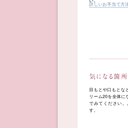
い。
詳しいお手当て方
気になる箇所
目もとや口もとな
リーム20を全体
でみてください。
す。