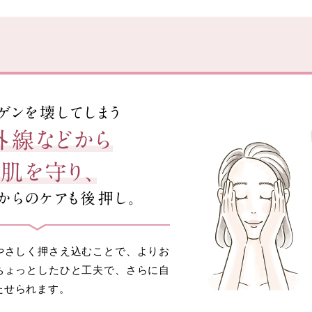
ゲンを壊してしまう
外線などから
肌を守り、
からのケアも後押し。
やさしく押さえ込むことで、よりお
ちょっとしたひと工夫で、さらに自
たせられます。