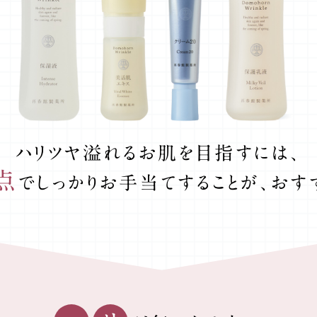
ハリツヤ溢れるお肌を目指すには、
点
で
しっかりお手当てすることが、
おす