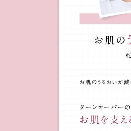
お肌の
お肌のうるおいが減
ターンオーバーの
お肌を支え