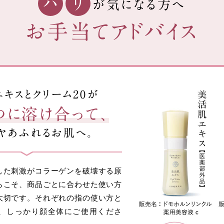
ハ
リ
が気になる方へ
お手当てアドバイス
キスとクリーム20が
つに溶け合って、
ツヤあふれるお肌へ。
した刺激がコラーゲンを破壊する原
らこそ、商品ごとに合わせた使い方
大切です。それぞれの指の使い方と
、しっかり顔全体にご使用くださ