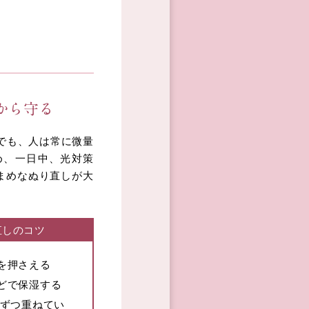
から守る
でも、人は常に微量
め、一日中、光対策
まめなぬり直しが大
直しのコツ
を押さえる
どで保湿する
量ずつ重ねてい