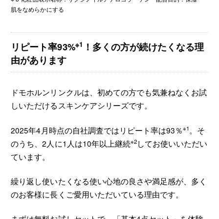
肌をなめらかにする
※1
リピート率93%
！多くの方が続けたくなる理
由があります
ドモホルンリンクルは、初めての方でも気兼ねなくお試
しいただけるスキンケアシリーズです。
※1
2025年4月時点の自社調査ではリピート率は93％
。そ
※2
のうち、2人に1人は10年以上継続
してお使いいただい
ています。
繰り返し使いたくなる使い心地の良さや満足感が、多く
のお客様に長くご愛用いただいている理由です。
まずは無料お試しセットで、「基本4点セット」を体験