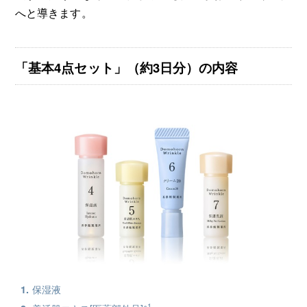
へと導きます。
「基本4点セット」（約3日分）の内容
保湿液
※1