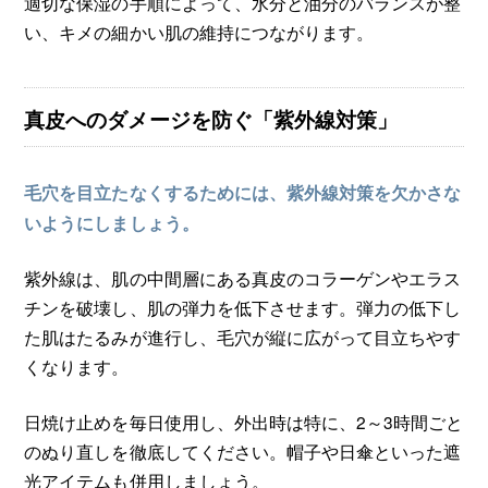
適切な保湿の手順によって、水分と油分のバランスが整
い、キメの細かい肌の維持につながります。
真皮へのダメージを防ぐ「紫外線対策」
毛穴を目立たなくするためには、紫外線対策を欠かさな
いようにしましょう。
紫外線は、肌の中間層にある真皮のコラーゲンやエラス
チンを破壊し、肌の弾力を低下させます。弾力の低下し
た肌はたるみが進行し、毛穴が縦に広がって目立ちやす
くなります。
日焼け止めを毎日使用し、外出時は特に、2～3時間ごと
のぬり直しを徹底してください。帽子や日傘といった遮
光アイテムも併用しましょう。