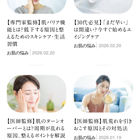
【専門家監修】肌バリア機
【30代必見】「まだ早い」
能とは？低下する原因と整
は間違い？今すぐ始めるエ
えるためのスキンケア・生活
イジングケア
習慣
お肌の悩み
2026.02.20
お肌の悩み
2026.02.20
【医師監修】肌のターンオ
【医師監修】肌荒れを引き
ーバーとは？周期が乱れる
おこす原因とその対処法
原因、整えるポイントを解説
お肌の悩み
2026.01.19