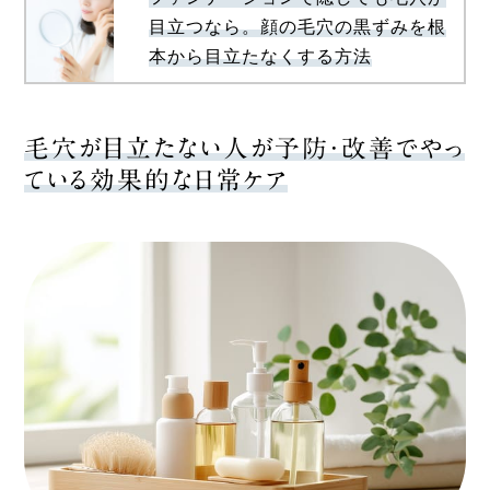
目立つなら。顔の毛穴の黒ずみを根
本から目立たなくする方法
毛穴が目立たない人が予防・改善でやっ
ている効果的な日常ケア