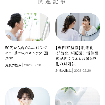
関連記事
50代から始めるエイジング
【専門家監修】肌老化
ケア。基本のスキンケア・選
は"酸化"が原因？ 活性酸
び方
素が肌に与える影響と酸
化の対処法
お肌の悩み
2026.02.20
お肌の悩み
2026.02.20