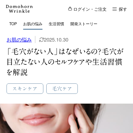
ログイン・ご注文
探す
TOP
お肌の悩み
生活習慣
開発ストーリー
お肌の悩み
2025.10.30
「毛穴がない人」はなぜいるの？毛穴が
目立たない人のセルフケアや生活習慣
を解説
スキンケア
毛穴ケア