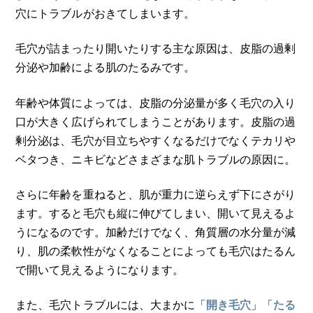
穴にトラブルがおきてしまいます。
毛穴が詰まったり開いたりする主な原因は、皮脂の過剰
分泌や加齢による肌のたるみです。
年齢や体質によっては、皮脂の分泌量が多く毛穴の入り
口が大きく広げられてしまうことがあります。皮脂の過
剰分泌は、毛穴が目立ちやすくなるだけでなくテカリや
ベタつき、ニキビなどさまざまな肌トラブルの原因に。
さらに年齢を重ねると、肌が重力に逆らえず下にさがり
ます。すると毛穴も縦に伸びてしまい、開いて見えるよ
うになるのです。加齢だけでなく、角質層の水分量が減
り、肌の柔軟性がなくなることによっても毛穴はたるん
で開いて見えるようになります。
また、毛穴トラブルには、大まかに「
」「
開き毛穴
たる