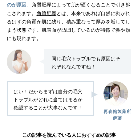
。角質肥厚によって肌が硬くなることで引き起
のが原因
こされます。
角質肥厚
とは、本来であれば自然に剥がれ
るはずの角質が肌に残り、積み重なって厚みを増してし
まう状態です。肌表面が凸凹しているのが特徴で鼻や頬
にも現れます。
同じ毛穴トラブルでも原因はそ
れぞれなんですね！
はい！だからまずは自分の毛穴
トラブルがどれに当てはまるか
確認することが大事なんです！
再春館製薬所
伊藤
この記事を読んでいる人におすすめの記事