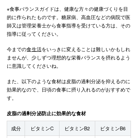
※食事バランスガイドは、健康な方々の健康づくりを目
的に作られたものです。糖尿病、高血圧などの病院で医
師又は管理栄養士から食事指導を受けている方は、その
指導に従ってください。
今までの
食生活
をいっきに変えることは難しいかもしれ
ませんが、少しずつ理想的な栄養バランスを摂れるよう
に意識してくださいね。
また、以下のような食材は皮脂の過剰分泌を抑えるのに
効果的なので、日頃の食事に摂り入れるのがおすすめで
す。
皮脂の過剰分泌防止に効果的な食材
成分
ビタミンC
ビタミンB2
ビタミンB6