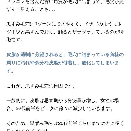
メラニンを含んだ古い角質が毛穴に詰まって、毛穴が黒
ずんで見えることも…。
黒ずみ毛穴はTゾーンにできやすく、イチゴのようにポ
ツポツと黒ずんでおり、触るとザラザラしているのが特
徴です。
皮脂が過剰に分泌されると、毛穴に詰まっている角栓の
周りに汚れや余分な皮脂が付着し、酸化してしまいま
。
す
これが、黒ずみ毛穴の原因です。
一般的に、皮脂は思春期から分泌量が増し、女性の場
合、20代前半をピークに徐々に減少していきます。
そのため、黒ずみ毛穴は20代前半くらいまでの方に多く
見られるタイプです。