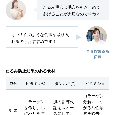
たるみ毛穴は毛穴を引きしめて
あげることが大切なのですね♪
はい！次のような食事を取り入
れるのもおすすめです！
再春館製薬所
伊藤
たるみ防止効果のある食材
成分
ビタミンC
タンパク質
ビタミンE
コラーゲン
コラーゲン
肌の新陳代
分解につな
を作り、肌
謝をスムー
がる活性酸
効果
にハリを与
ズにして、
素を除去、