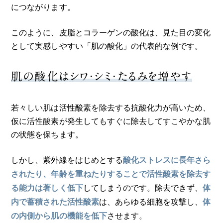
につながります。
このように、皮脂とコラーゲンの酸化は、見た目の変化
として実感しやすい「肌の酸化」の代表的な例です。
肌の酸化はシワ・シミ・たるみを増やす
若々しい肌は活性酸素を除去する抗酸化力が高いため、
仮に活性酸素が発生してもすぐに除去してすこやかな肌
の状態を保ちます。
しかし、紫外線をはじめとする
酸化ストレスに長年さら
されたり、年齢を重ねたりすることで活性酸素を除去す
してしまうのです。除去できず、
る能力は著しく低下
体
は、あらゆる細胞を攻撃し、
内で蓄積された活性酸素
体
させます。
の内側から肌の機能を低下