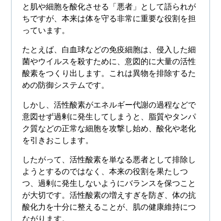
と肌や細胞を酸化させる「悪者」として語られが
ちですが、本来は体を守る非常に重要な役割を担
っています。
たとえば、白血球などの免疫細胞は、侵入した細
菌やウイルスを殺すために、意図的に大量の活性
酸素をつくり出します。これは異物を排除するた
めの防御システムです。
しかし、活性酸素がエネルギー代謝の過程などで
意図せず過剰に発生してしまうと、脂質やタンパ
ク質などの正常な細胞を攻撃し始め、酸化や老化
を引きおこします。
したがって、活性酸素を単なる悪者として排除し
ようとするのではなく、本来の役割を果たしつ
つ、過剰に発生しないようにバランスを保つこと
が大切です。活性酸素の増えすぎを防ぎ、体の抗
酸化力を十分に整えることが、肌の健康維持につ
ながります。