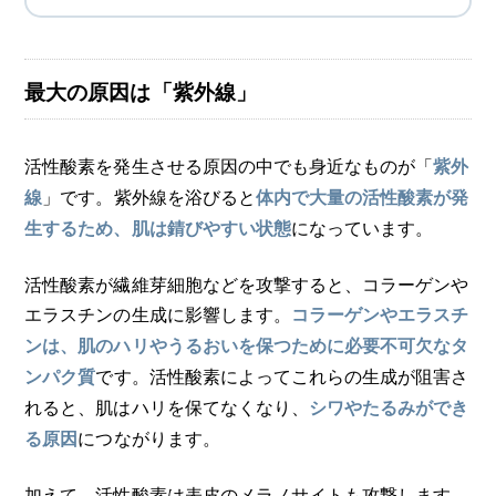
最大の原因は「紫外線」
活性酸素を発生させる原因の中でも身近なものが「
紫外
」です。紫外線を浴びると
線
体内で大量の活性酸素が発
になっています。
生するため、肌は錆びやすい状態
活性酸素が繊維芽細胞などを攻撃すると、コラーゲンや
エラスチンの生成に影響します。
コラーゲンやエラスチ
ンは、肌のハリやうるおいを保つために必要不可欠なタ
です。活性酸素によってこれらの生成が阻害さ
ンパク質
れると、肌はハリを保てなくなり、
シワやたるみができ
につながります。
る原因
加えて、活性酸素は表皮のメラノサイトも攻撃します。