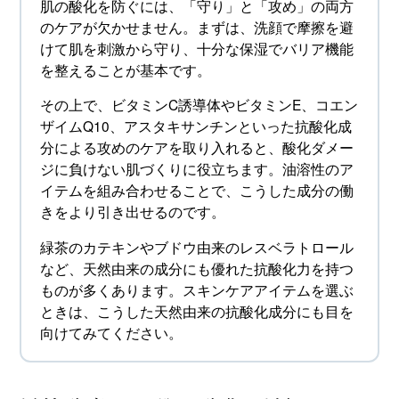
肌の酸化を防ぐには、「守り」と「攻め」の両方
のケアが欠かせません。まずは、洗顔で摩擦を避
けて肌を刺激から守り、十分な保湿でバリア機能
を整えることが基本です。
その上で、ビタミンC誘導体やビタミンE、コエン
ザイムQ10、アスタキサンチンといった抗酸化成
分による攻めのケアを取り入れると、酸化ダメー
ジに負けない肌づくりに役立ちます。油溶性のア
イテムを組み合わせることで、こうした成分の働
きをより引き出せるのです。
緑茶のカテキンやブドウ由来のレスベラトロール
など、天然由来の成分にも優れた抗酸化力を持つ
ものが多くあります。スキンケアアイテムを選ぶ
ときは、こうした天然由来の抗酸化成分にも目を
向けてみてください。