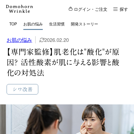
ログイン・ご注文
探す
TOP
お肌の悩み
生活習慣
開発ストーリー
お肌の悩み
2026.02.20
【専門家監修】肌老化は"酸化"が原
因？ 活性酸素が肌に与える影響と酸
化の対処法
シワ改善