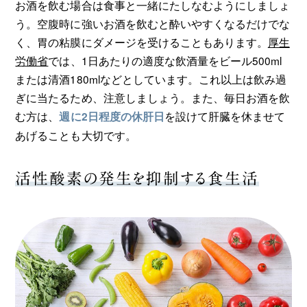
お酒を飲む場合は食事と一緒にたしなむようにしましょ
う。空腹時に強いお酒を飲むと酔いやすくなるだけでな
く、胃の粘膜にダメージを受けることもあります。
厚生
労働省
では、1日あたりの適度な飲酒量をビール500ml
または清酒180mlなどとしています。これ以上は飲み過
ぎに当たるため、注意しましょう。また、毎日お酒を飲
む方は、
を設けて肝臓を休ませて
週に2日程度の休肝日
あげることも大切です。
活性酸素の発生を抑制する食生活