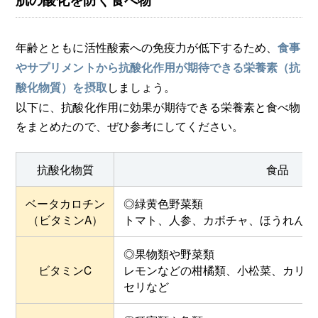
年齢とともに活性酸素への免疫力が低下するため、
食事
やサプリメントから抗酸化作用が期待できる栄養素（抗
しましょう。
酸化物質）を摂取
以下に、抗酸化作用に効果が期待できる栄養素と食べ物
をまとめたので、ぜひ参考にしてください。
抗酸化物質
食品
ベータカロチン
◎緑黄色野菜類
（ビタミンA）
トマト、人参、カボチャ、ほうれん草
◎果物類や野菜類
ビタミンC
レモンなどの柑橘類、小松菜、カリフ
セリなど