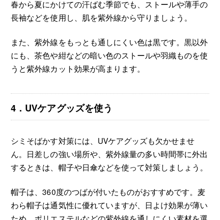
春から夏にかけての汗ばむ季節でも、ストールや薄手の
長袖などを使用し、肌を紫外線から守りましょう。
また、紫外線をもっとも通しにくい色は黒です。黒以外
にも、茶色や紺などの暗い色のストールや羽織ものを使
うと紫外線カット効果が高まります。
4．UVケアグッズを使う
シミそばかす対策には、UVケアグッズも欠かせませ
ん。日差しの強い場所や、紫外線量の多い時間帯に外出
するときは、帽子や日傘などを使って対策しましょう。
帽子は、360度のつばが付いたものがおすすめです。麦
わら帽子は通気性に優れていますが、日よけ効果が薄い
ため、ポリエステルなどの紫外線を通しにくい素材を選