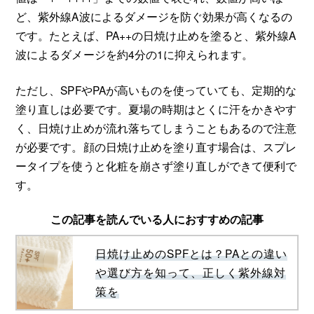
ど、紫外線A波によるダメージを防ぐ効果が高くなるの
です。たとえば、PA++の日焼け止めを塗ると、紫外線A
波によるダメージを約4分の1に抑えられます。
ただし、SPFやPAが高いものを使っていても、定期的な
塗り直しは必要です。夏場の時期はとくに汗をかきやす
く、日焼け止めが流れ落ちてしまうこともあるので注意
が必要です。顔の日焼け止めを塗り直す場合は、スプレ
ータイプを使うと化粧を崩さず塗り直しができて便利で
す。
この記事を読んでいる人におすすめの記事
日焼け止めのSPFとは？PAとの違い
や選び方を知って、正しく紫外線対
策を