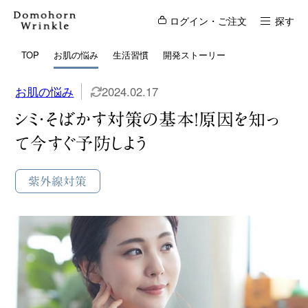
ログイン・ご注文
探す
TOP
お肌の悩み
生活習慣
開発ストーリー
お肌の悩み
2024.02.17
シミ・そばかす対策の基本！原因を知っ
て今すぐ予防しよう
紫外線対策