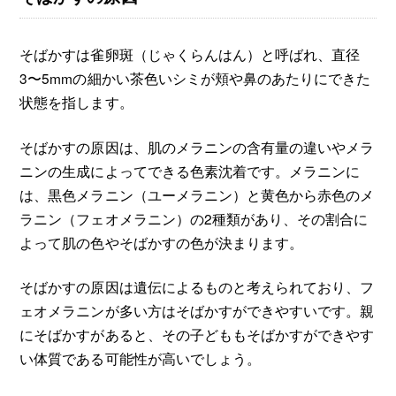
そばかすは雀卵斑（じゃくらんはん）と呼ばれ、直径
3〜5mmの細かい茶色いシミが頬や鼻のあたりにできた
状態を指します。
そばかすの原因は、肌のメラニンの含有量の違いやメラ
ニンの生成によってできる色素沈着です。メラニンに
は、黒色メラニン（ユーメラニン）と黄色から赤色のメ
ラニン（フェオメラニン）の2種類があり、その割合に
よって肌の色やそばかすの色が決まります。
そばかすの原因は遺伝によるものと考えられており、フ
ェオメラニンが多い方はそばかすができやすいです。親
にそばかすがあると、その子どももそばかすができやす
い体質である可能性が高いでしょう。