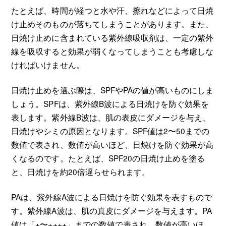
たとえば、時間が経つと水や汗、擦れなどによって日焼
け止めそのものが落ちてしまうことがあります。また、
日焼け止めに含まれている紫外線吸収剤は、一定の紫外
線を吸収すると効果が弱くなってしまうことも考慮しな
ければいけません。
日焼け止めを選ぶ際は、SPFやPAの値が高いものにしま
しょう。SPFは、紫外線B波による日焼けを防ぐ効果を
表します。紫外線B波は、肌の表皮にダメージを与え、
日焼けやシミの原因となります。SPF値は2〜50までの
数値で表され、数値が高いほど、日焼けを防ぐ効果が高
くなるのです。たとえば、SPF20の日焼け止めを塗る
と、日焼けを約20倍遅らせられます。
PAは、紫外線A波による日焼けを防ぐ効果を表すもので
す。紫外線A波は、肌の真皮にダメージを与えます。PA
値は「+〜++++」までの数値で表され、数値が高いほ