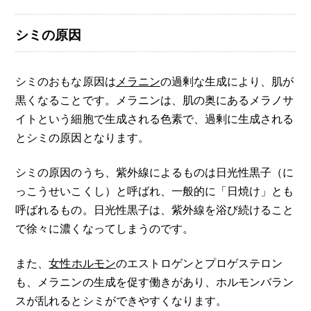
シミの原因
シミのおもな原因は
メラニン
の過剰な生成により、肌が
黒くなることです。メラニンは、肌の奥にあるメラノサ
イトという細胞で生成される色素で、過剰に生成される
とシミの原因となります。
シミの原因のうち、紫外線によるものは日光性黒子（に
っこうせいこくし）と呼ばれ、一般的に「日焼け」とも
呼ばれるもの。日光性黒子は、紫外線を浴び続けること
で徐々に濃くなってしまうのです。
また、
女性ホルモン
のエストロゲンとプロゲステロン
も、メラニンの生成を促す働きがあり、ホルモンバラン
スが乱れるとシミができやすくなります。