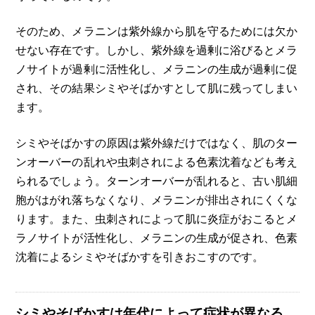
そのため、メラニンは紫外線から肌を守るためには欠か
せない存在です。しかし、紫外線を過剰に浴びるとメラ
ノサイトが過剰に活性化し、メラニンの生成が過剰に促
され、その結果シミやそばかすとして肌に残ってしまい
ます。
シミやそばかすの原因は紫外線だけではなく、肌のター
ンオーバーの乱れや虫刺されによる色素沈着なども考え
られるでしょう。ターンオーバーが乱れると、古い肌細
胞がはがれ落ちなくなり、メラニンが排出されにくくな
ります。また、虫刺されによって肌に炎症がおこるとメ
ラノサイトが活性化し、メラニンの生成が促され、色素
沈着によるシミやそばかすを引きおこすのです。
シミやそばかすは年代によって症状が異なる