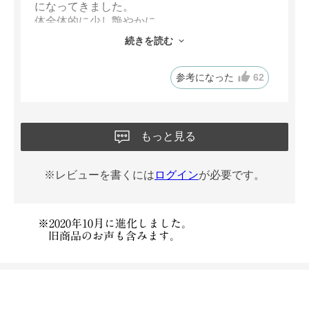
になってきました。
体全体的に少し艶やかに
なっているのがわかっていますので効いてるみ
続きを読む
たい。
参考になった
62
もっと見る
※レビューを書くには
ログイン
が必要です。
※2020年10月に進化しました。
旧商品のお声も含みます。