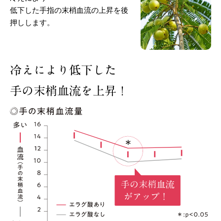
低下した手指の末梢血流の上昇を後
押しします。
冷えにより低下した
手の末梢血流を上昇！