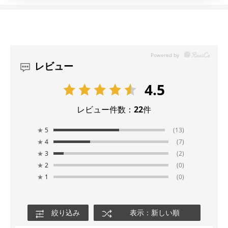
レビュー
4.5
レビュー件数：
22
件
★
5
(13)
★
4
(7)
★
3
(2)
★
2
(0)
★
1
(0)
絞り込み
表示：新しい順