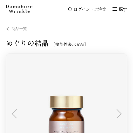
ログイン・ご注文
探す
商品一覧
めぐりの結晶
［機能性表示食品］