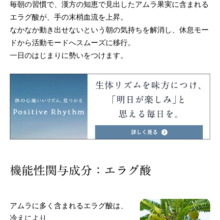
毎朝の習慣で、漢方の知恵で見出したアムラ果実に含まれる
エラグ酸が、手の末梢血流を上昇。
なかなか動き出せないという朝の気持ちを解消し、休息モー
ドから活動モードへスムーズに移行。
一日のはじまりに勢いをつけます。
機能性関与成分：エラグ酸
アムラに多く含まれるエラグ酸は、
冷えにより