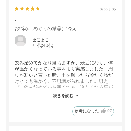
2022.5.23
-
お悩み（めぐりの結晶）
:冷え
まこまこ
年代:
40代
飲み始めてかなり経ちますが、最近になり、体
が温かくなっている事をより実感しました。周
りが寒いと言った時、手を触ったら冷たく私だ
けとても温かく、不思議がられました。思え
ば、飲み始めてから寒くても、冷たくなる事が
なくなった気がします。これからも、飲み続け
続きを読む
たいと思います。
参考になった
97