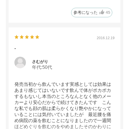
張ろうと思います。(*^-^*)
参考になった
45
2016.12.19
-
さむがり
年代:
50代
発売当初から飲んでいます実感としては効果は
あまり感じてはいないです飲んで体がポカポカ
するもないし本当のところなんとなく他のメー
カーより安心だからで続けてきたんです こん
な私でも顔の肌は柔らかくなり艶やかになって
いることには気付いていましたが 最近腰を痛
め病院の薬を飲むことになりましたので一週間
ほどめぐりを飲むのをやめましたそのかわりに