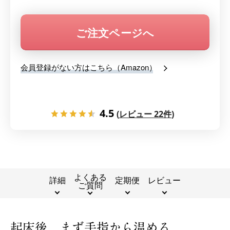
ご注文ページへ
会員登録がない方はこちら（Amazon）
4.5
(
レビュー 22件
)
よくある
詳細
定期便
レビュー
ご質問
起床後、まず手指から温める。