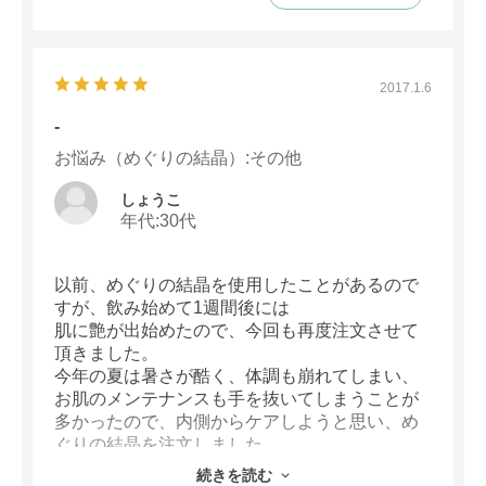
ましたが、もし副作用の心配がないのなら飲む
頻度を増やしたいと思います。
よろしくお願い致します。
2017.1.6
-
お悩み（めぐりの結晶）
:その他
しょうこ
年代:
30代
以前、めぐりの結晶を使用したことがあるので
すが、飲み始めて1週間後には
肌に艶が出始めたので、今回も再度注文させて
頂きました。
今年の夏は暑さが酷く、体調も崩れてしまい、
お肌のメンテナンスも手を抜いてしまうことが
多かったので、内側からケアしようと思い、め
ぐりの結晶を注文しました。
これから涼しくなってくるし、またお手当を頑
続きを読む