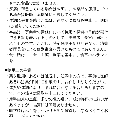
された食品ではありません。
疾病に罹患している場合は医師に、医薬品を服用してい
る場合は医師、薬剤師に相談してください。
体調に異変を感じた際は、速やかに摂取を中止し、医師
に相談してください。
本品は、事業者の責任において特定の保健の目的が期待
できる旨を表示するものとして、消費者庁長官に届出さ
れたものです。ただし、特定保健用食品と異なり、消費
者庁長官による個別審査を受けたものではありません。
食生活は、主食、主菜、副菜を基本に、食事のバランス
を。
■使用上の注意
薬を服用中あるいは通院中、妊娠中の方は、事前に医師
あるいは薬剤師にご相談の上、お召し上がりください。
体質や体調により、まれに合わない場合がありますの
で、その場合は摂取を中止してください。
原料由来の黒点、多少の色の違い、成分特有のにおいが
ありますが、品質には問題ありません。
開封後はふたをしっかり閉めて保管し、なるべく早くお
召し上がりください。