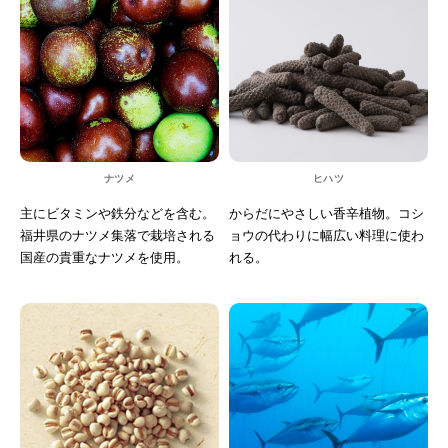
ナツメ
ヒハツ
主にビタミンや鉄分などを含む。
からだにやさしい香辛植物。コシ
福井県のナツメ集落で栽培される
ョウの代わりに幅広い料理に使わ
国産の貴重なナツメを使用。
れる。