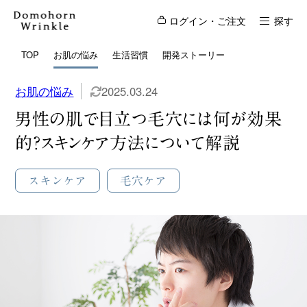
ログイン・ご注文
探す
TOP
お肌の悩み
生活習慣
開発ストーリー
お肌の悩み
2025.03.24
男性の肌で目立つ毛穴には何が効果
的？スキンケア方法について解説
スキンケア
毛穴ケア