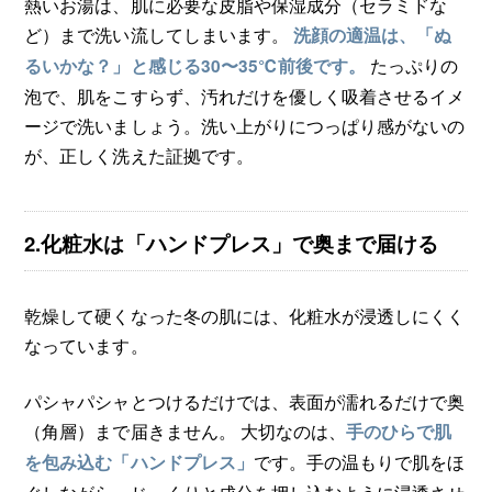
熱いお湯は、肌に必要な皮脂や保湿成分（セラミドな
ど）まで洗い流してしまいます。
洗顔の適温は、「ぬ
たっぷりの
るいかな？」と感じる30〜35℃前後です。
泡で、肌をこすらず、汚れだけを優しく吸着させるイメ
ージで洗いましょう。洗い上がりにつっぱり感がないの
が、正しく洗えた証拠です。
2.化粧水は「ハンドプレス」で奥まで届ける
乾燥して硬くなった冬の肌には、化粧水が浸透しにくく
なっています。
パシャパシャとつけるだけでは、表面が濡れるだけで奥
（角層）まで届きません。 大切なのは、
手のひらで肌
です。手の温もりで肌をほ
を包み込む「ハンドプレス」
ぐしながら、じっくりと成分を押し込むように浸透させ