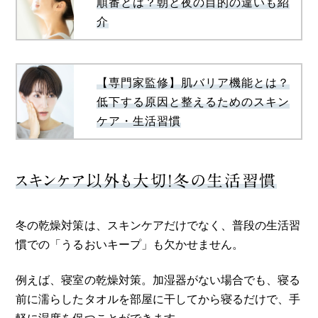
順番とは？朝と夜の目的の違いも紹
介
【専門家監修】肌バリア機能とは？
低下する原因と整えるためのスキン
ケア・生活習慣
スキンケア以外も大切！冬の生活習慣
冬の乾燥対策は、スキンケアだけでなく、普段の生活習
慣での「うるおいキープ」も欠かせません。
例えば、寝室の乾燥対策。加湿器がない場合でも、寝る
前に濡らしたタオルを部屋に干してから寝るだけで、手
軽に湿度を保つことができます。