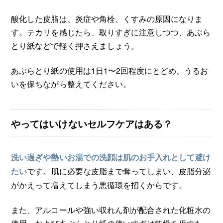
酸化した皮脂は、炎症や角栓、くすみの原因になりま
す。テカリを感じたら、取りすぎに注意しつつ、あぶら
とり紙などで軽く押さえましょう。
あぶらとり紙の使用は1日1〜2回程度にとどめ、うるお
いを保ちながら整えてください。
やってはいけないセルフケアはある？
洗い過ぎや熱いお湯での洗顔は肌のお手入れとして避け
です。肌に必要な皮脂まで奪ってしまい、皮脂分泌
たい
がかえって増えてしまう悪循環を招くからです。
また、アルコールや強い収れん剤が配合された化粧水の
使用、およびあぶらとり紙の使いすぎは乾燥を促すた