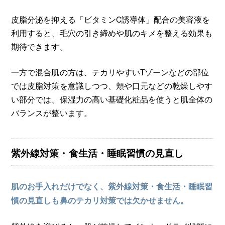
皮脂分泌を抑える「ビタミンC誘導体」配合の美容液を
利用すると、毛穴の引き締めや肌のキメを整える効果も
期待できます。
一方で混合肌の方は、テカリやすいTゾーンなどの部位
では皮脂対策を意識しつつ、頬や口元などの乾燥しやす
い部分では、保湿力の高い基礎化粧品を使うと肌全体の
バランスが整います。
紫外線対策・食生活・睡眠習慣の見直し
肌のお手入れだけでなく、紫外線対策・食生活・睡眠習
慣の見直しも鼻のテカリ対策では欠かせません。