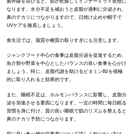
紫外線を浴びると、肌が乾燥してインナードライ状態に
なります。水分不足を補おうと皮脂が過剰に分泌され、
鼻のテカリにつながりますので、日焼け止めや帽子で
UVケアを徹底しましょう。
食生活では、脂質や糖質の取りすぎにも注意します。
ジャンクフード中心の食事は皮脂分泌を促進するため、
魚介類や野菜を中心としたバランスの良い食事を心がけ
ましょう。特に、皮脂代謝を助けるビタミンB2を積極
的に取り入れると効果的です。
また、睡眠不足は、ホルモンバランスに影響し、皮脂分
泌を加速させる要因になります。一定の時間に毎日眠る
習慣を身に付け、質の良い睡眠で肌のリズムを整えると
鼻のテカリ予防につながります。
肌に良い食べ物や栄養素について詳しく知りたい方は、