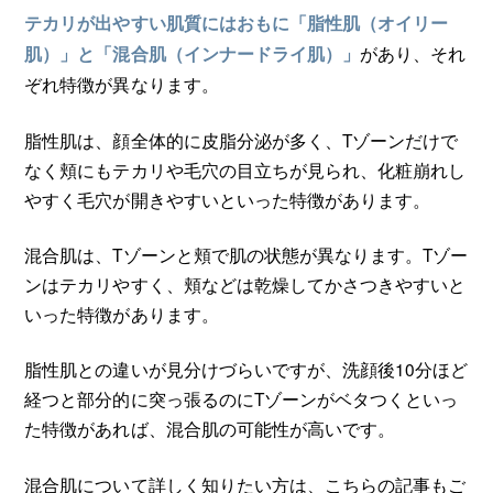
テカリが出やすい肌質にはおもに「脂性肌（オイリー
があり、それ
肌）」と「混合肌（インナードライ肌）」
ぞれ特徴が異なります。
脂性肌は、顔全体的に皮脂分泌が多く、Tゾーンだけで
なく頬にもテカリや毛穴の目立ちが見られ、化粧崩れし
やすく毛穴が開きやすいといった特徴があります。
混合肌は、Tゾーンと頬で肌の状態が異なります。Tゾー
ンはテカリやすく、頬などは乾燥してかさつきやすいと
いった特徴があります。
脂性肌との違いが見分けづらいですが、洗顔後10分ほど
経つと部分的に突っ張るのにTゾーンがベタつくといっ
た特徴があれば、混合肌の可能性が高いです。
混合肌について詳しく知りたい方は、こちらの記事もご