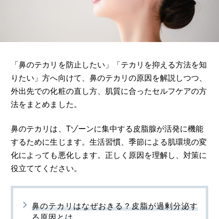
「鼻のテカリを防止したい」「テカリを抑える方法を知
りたい」方へ向けて、鼻のテカリの原因を解説しつつ、
外出先での化粧の直し方、肌質に合ったセルフケアの方
法をまとめました。
鼻のテカリは、Tゾーンに集中する皮脂腺が活発に機能
するために生じます。生活習慣、季節による肌環境の変
化によっても悪化します。正しく原因を理解し、対策に
役立ててください。
鼻のテカリはなぜおきる？皮脂が過剰分泌す
る原因とは