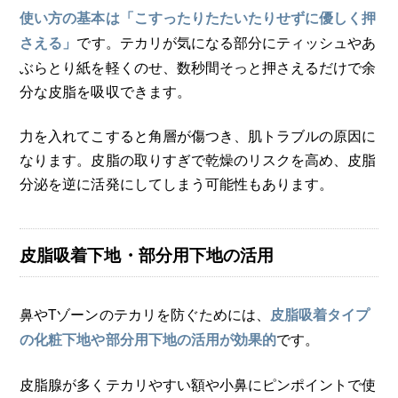
使い方の基本は「こすったりたたいたりせずに優しく押
です。テカリが気になる部分にティッシュやあ
さえる」
ぶらとり紙を軽くのせ、数秒間そっと押さえるだけで余
分な皮脂を吸収できます。
力を入れてこすると角層が傷つき、肌トラブルの原因に
なります。皮脂の取りすぎで乾燥のリスクを高め、皮脂
分泌を逆に活発にしてしまう可能性もあります。
皮脂吸着下地・部分用下地の活用
鼻やTゾーンのテカリを防ぐためには、
皮脂吸着タイプ
です。
の化粧下地や部分用下地の活用が効果的
皮脂腺が多くテカリやすい額や小鼻にピンポイントで使