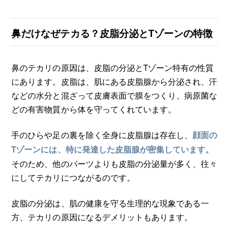
鼻だけなぜテカる？皮脂分泌とTゾーンの特徴
鼻のテカリの原因は、皮脂の分泌とTゾーン特有の性質
にあります。皮脂は、肌にある皮脂腺から分泌され、汗
などの水分と混ざって皮膚表面で膜をつくり、病原菌な
どの有害物質から体を守ってくれています。
手のひらや足の裏を除く全身に皮脂腺は存在し、
顔面の
Tゾーンには、特に発達した皮脂腺が密集しています。
そのため、他のパーツよりも皮脂の分泌量が多く、往々
にしてテカリにつながるのです。
皮脂の分泌は、肌の健康を守る生理的な現象である一
方、テカリの原因になるデメリットもあります。