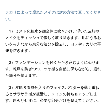
テカリによって崩れたメイクは次の方法で直してくださ
い。
（1）ミスト化粧水を顔全体に吹きかけ、浮いた皮脂や
メイクをティッシュで優しく取り除きます。肌にうるお
いを与えながら余分な油分を除去し、ヨレやテカリの再
発を防ぎます。
（2）ファンデーションを軽くたたき込むようにぬりま
す。乾燥を防ぎつつ、ツヤ感を自然に保ちながら、崩れ
た部分を整えます。
（3）皮脂吸着成分入りのフェイスパウダーを薄く重ね
るとサラサラ感が復活し、メイクの持ちもアップしま
す。厚ぬりせずに、必要な部分だけを整えてください。