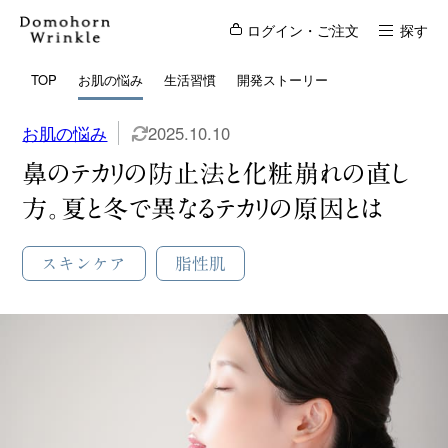
ログイン・ご注文
探す
TOP
お肌の悩み
生活習慣
開発ストーリー
お肌の悩み
2025.10.10
鼻のテカリの防止法と化粧崩れの直し
方。夏と冬で異なるテカリの原因とは
スキンケア
脂性肌