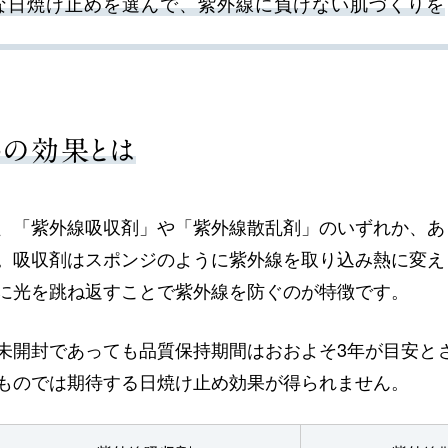
な日焼け止めを選んで、紫外線に負けない肌づくりを
めの効果とは
、「紫外線吸収剤」や「紫外線散乱剤」のいずれか、あ
。吸収剤はスポンジのように紫外線を取り込み熱に変え
に光を跳ね返すことで紫外線を防ぐのが特徴です。
未開封であっても品質保持期間はおおよそ3年が目安と
ものでは期待する日焼け止め効果が得られません。