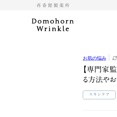
お肌の悩み
【専門家監
る方法やお
スキンケア