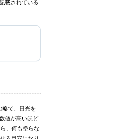
に記載されている
）」の略で、日光を
数値が高いほど
なら、何も塗らな
ばせる目安になり