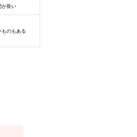
間が長い
いものもある