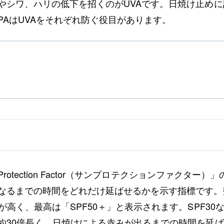
やシワ、ハリの低下を招くのがUVAです。日焼け止め
、PAはUVAをそれぞれ防ぐ役目があります。
 Protection Factor（サンプロテクションファクター
なるまでの時間をどれだけ延ばせるかを示す指標です。
が高く、最高は「SPF50＋」と表示されます。SPF30
約30倍長く、日焼けによる赤みが出るまでの時間を延