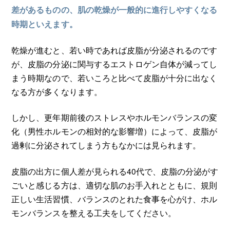
差があるものの、肌の乾燥が一般的に進行しやすくなる
時期といえます。
乾燥が進むと、若い時であれば皮脂が分泌されるのです
が、皮脂の分泌に関与するエストロゲン自体が減ってし
まう時期なので、若いころと比べて皮脂が十分に出なく
なる方が多くなります。
しかし、更年期前後のストレスやホルモンバランスの変
化（男性ホルモンの相対的な影響増）によって、皮脂が
過剰に分泌されてしまう方もなかには見られます。
皮脂の出方に個人差が見られる40代で、皮脂の分泌がす
ごいと感じる方は、適切な肌のお手入れとともに、規則
正しい生活習慣、バランスのとれた食事を心がけ、ホル
モンバランスを整える工夫をしてください。