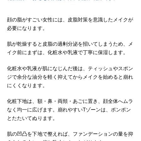
顔の脂がすごい女性には、皮脂対策を意識したメイクが
必要になります。
肌が乾燥すると皮脂の過剰分泌を招いてしまうため、メ
イク前にまずは、化粧水や乳液で丁寧に保湿します。
化粧水や乳液が肌になじんだ後は、ティッシュやスポン
ジで余分な油分を軽く抑えてからメイクを始めると崩れ
にくくなります。
化粧下地は、額・鼻・両頬・あごに置き、顔全体へムラ
なく均一に広げます。崩れやすいTゾーンは、ポンポン
とたたいてぬります。
肌の凹凸を下地で整えれば、ファンデーションの量を抑