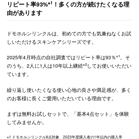
※1
リピート率93%
！多くの方が続けたくなる理
由があります
ドモホルンリンクルは、初めての方でも気兼ねなくお試
しいただけるスキンケアシリーズです。
※1
2025年4月時点の自社調査ではリピート率は93％
。そ
※2
のうち、2人に1人は10年以上継続
してお使いいただい
ています。
繰り返し使いたくなる使い心地の良さや満足感が、多く
のお客様に長くご愛用いただいている理由です。
まずは無料お試しセットで、「基本4点セット」を体験
してみませんか。
※1 ドモホルンリンクル8点対象 2023年度購入者の1年以内の購入率