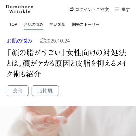
ログイン・ご注文
探す
TOP
お肌の悩み
生活習慣
開発ストーリー
お肌の悩み
2025.10.24
「顔の脂がすごい」女性向けの対処法
とは。顔がテカる原因と皮脂を抑えるメイ
ク術も紹介
改善
脂性肌