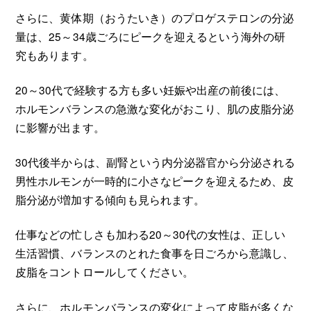
さらに、黄体期（おうたいき）のプロゲステロンの分泌
量は、25～34歳ごろにピークを迎えるという海外の研
究もあります。
20～30代で経験する方も多い妊娠や出産の前後には、
ホルモンバランスの急激な変化がおこり、肌の皮脂分泌
に影響が出ます。
30代後半からは、副腎という内分泌器官から分泌される
男性ホルモンが一時的に小さなピークを迎えるため、皮
脂分泌が増加する傾向も見られます。
仕事などの忙しさも加わる20～30代の女性は、正しい
生活習慣、バランスのとれた食事を日ごろから意識し、
皮脂をコントロールしてください。
さらに、ホルモンバランスの変化によって皮脂が多くな