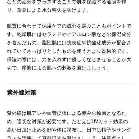
などの油分をプラスすることで肌を保護する油膜を作
り、蒸発による水分喪失を防げます。
肌質に合わせて保湿ケアの成分を選ぶこともポイントで
す。乾燥肌にはセラミドやヒアルロン酸などの保湿成分
を含んだもの、脂性肌には抗炎症や抗酸化成分が配合さ
れていてさっぱりとしたものを使うとより効果的です。
保湿の際には、力を入れずに優しくなじませることが大
切で、摩擦による肌への刺激を避けましょう。
紫外線対策
紫外線は肌アレや血管拡張による赤みの原因となるた
め、適切な対策が必要です。たとえばUVカット効果の
高い日焼け止めを顔や体に塗布し、日中は帽子やサング
ラスを活用して直射日光を避けましょう。注意点とし