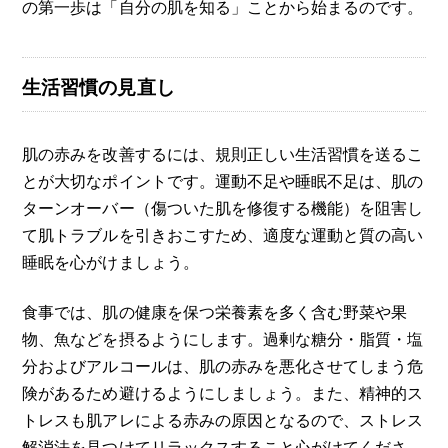
の第一歩は「自分の肌を知る」ことから始まるのです。
生活習慣の見直し
肌の赤みを改善するには、規則正しい生活習慣を送るこ
とが大切なポイントです。運動不足や睡眠不足は、肌の
ターンオーバー（傷ついた肌を修復する機能）を阻害し
て肌トラブルを引きおこすため、適度な運動と質の高い
睡眠を心がけましょう。
食事では、肌の健康を保つ栄養素を多く含む野菜や果
物、魚などを摂るようにします。過剰な糖分・脂質・塩
分およびアルコールは、肌の赤みを悪化させてしまう危
険があるため避けるようにしましょう。また、精神的ス
トレスも肌アレによる赤みの原因となるので、ストレス
解消法を見つけてリラックスすること心がけてくださ