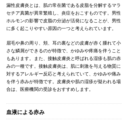
漏性皮膚炎とは、肌の常在菌である皮脂を分解するマラ
セチア真菌が異常繁殖し、炎症をおこすものです。男性
ホルモンの影響で皮脂の分泌が活発になることが、男性
に多く起こりやすい原因の一つと考えられています。
眉毛や鼻の周り、頬、耳の裏などの皮膚が赤く腫れて小
さな鱗屑ができるのが特徴で、かゆみや疼痛を伴うこと
もあります。また、接触皮膚炎と呼ばれる湿疹も肌の赤
みの一種です。接触皮膚炎は、肌に刺激を与える物質に
対するアレルギー反応と考えられていて、かゆみや痛み
を伴う赤みが特徴です。皮膚炎や肌の湿疹が疑われる場
合は、医療機関の受診をおすすめします。
血液による赤み