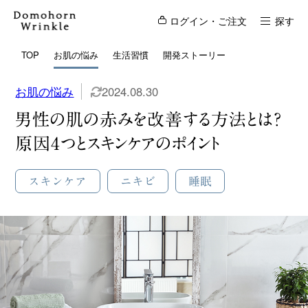
ログイン・ご注文
探す
TOP
お肌の悩み
生活習慣
開発ストーリー
お肌の悩み
2024.08.30
男性の肌の赤みを改善する方法とは？
原因4つとスキンケアのポイント
スキンケア
ニキビ
睡眠