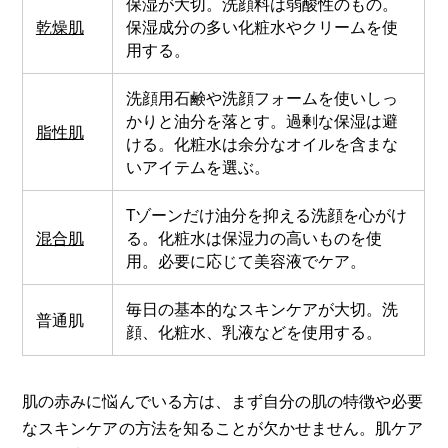
保湿が大切。洗顔料は弱酸性のもの。
乾燥肌
保湿成分の多い化粧水やクリームを使
用する。
洗顔用石鹸や洗顔フォームを使いしっ
かりと油分を落とす。過剰な保湿は避
脂性肌
ける。化粧水は余分なオイルを含まな
いアイテムを選ぶ。
Tゾーンだけ油分を抑える洗顔を心がけ
混合肌
る。化粧水は保湿力の高いものを使
用。必要に応じて美容液でケア。
毎日の基本的なスキンケアが大切。洗
普通肌
顔、化粧水、乳液などを使用する。
肌の赤みに悩んでいる方は、まず自分の肌の特徴や必要
なスキンケアの方法を知ることが欠かせません。肌ケア