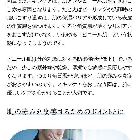
間違ったスキンケアは、肌アレやビニール肌を引きおこ
し赤み原因となります。たとえばピーリングや洗顔時の
強いこすり過ぎは、肌の保湿バリアを形成している表皮
の角質層を傷つけます。すると角質層が薄くなり肌アレ
をおこすだけでなく、いわゆる「ビニール肌」という状
態になってしまうのです。
ビニール肌は外的刺激に対する防御機能が低下している
ため、少しの紫外線や乾燥、摩擦でも敏感に反応しやす
くなります。つまり角質層が薄いほど、肌の赤みや炎症
がおきやすいのです。スキンケアをおこなう際は、肌に
優しいケアを心がけることが大切です。
肌の赤みを改善するためのポイントとは