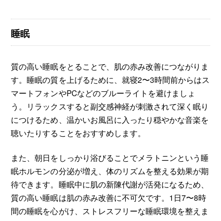
睡眠
質の高い睡眠をとることで、肌の赤み改善につながりま
す。睡眠の質を上げるために、就寝2〜3時間前からはス
マートフォンやPCなどのブルーライトを避けましょ
う。リラックスすると副交感神経が刺激されて深く眠り
につけるため、温かいお風呂に入ったり穏やかな音楽を
聴いたりすることをおすすめします。
また、朝日をしっかり浴びることでメラトニンという睡
眠ホルモンの分泌が増え、体のリズムを整える効果が期
待できます。睡眠中に肌の新陳代謝が活発になるため、
質の高い睡眠は肌の赤み改善に不可欠です。1日7〜8時
間の睡眠を心がけ、ストレスフリーな睡眠環境を整えま