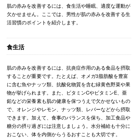
肌の赤みを改善するには、食生活や睡眠、適度な運動が
欠かせません。ここでは、男性が肌の赤みを改善する生
活習慣のポイントを紹介します。
食生活
肌の赤みを改善するには、抗炎症作用のある食品を摂取
することが重要です。たとえば、オメガ3脂肪酸を豊富
に含む魚やナッツ類、抗酸化物質を含む緑黄色野菜や果
物が挙げられます。また、ビタミンCやビタミンE、亜
鉛などの栄養素も肌の健康を保つうえで欠かせないもの
で、オレンジやレモン、ナッツ類、レバーなどから摂取
できます。加えて、食事のバランスを保ち、加工食品や
糖分の摂り過ぎには注意しましょう。水分補給も十分に
おこない、体を内側からうるおすことも大切です。