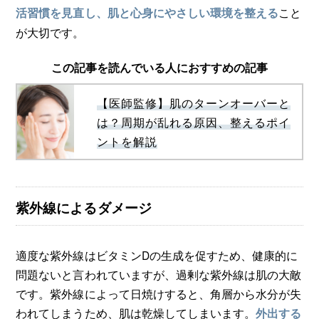
こと
活習慣を見直し、肌と心身にやさしい環境を整える
が大切です。
この記事を読んでいる人におすすめの記事
【医師監修】肌のターンオーバーと
は？周期が乱れる原因、整えるポイ
ントを解説
紫外線によるダメージ
適度な紫外線はビタミンDの生成を促すため、健康的に
問題ないと言われていますが、過剰な紫外線は肌の大敵
です。紫外線によって日焼けすると、角層から水分が失
われてしまうため、肌は乾燥してしまいます。
外出する