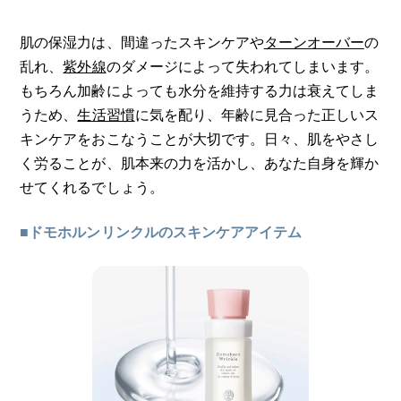
肌の保湿力は、間違ったスキンケアや
ターンオーバー
の
乱れ、
紫外線
のダメージによって失われてしまいます。
もちろん加齢によっても水分を維持する力は衰えてしま
うため、
生活習慣
に気を配り、年齢に見合った正しいス
キンケアをおこなうことが大切です。日々、肌をやさし
く労ることが、肌本来の力を活かし、あなた自身を輝か
せてくれるでしょう。
■ドモホルンリンクルのスキンケアアイテム