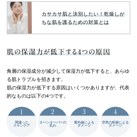
カサカサ肌と決別したい！乾燥しが
ちな肌を護るための対策とは
肌の保湿力が低下する4つの原因
角層の保湿成分が減少して保湿力が低下すると、あらゆ
る肌トラブルを招きます。
肌の保湿力が低下する原因はいくつかありますが、代表
的なものは以下の4つです。
間違った
ターンオーバーの
紫外線による
空気の乾燥による
スキンケア
乱れ
ダメージ
ダメージ