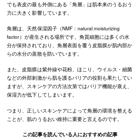
でも表皮の最も外側にある「角層」は肌本来のうるおう
力に大きく影響しています。
角層は、天然保湿因子（NMF：natural moisturizing
factor）が産生される場所です。角質細胞には多くの水
分が保持されており、角層表面を覆う皮脂膜が肌内部か
らの水分の蒸散を防いでいます。
また、皮脂膜は紫外線や花粉、ほこり、ウイルス・細菌
などの外部刺激から肌を護るバリアの役割も果たしてい
ますが、スキンケアの方法次第ではバリア機能が衰え、
保湿力が低下してしまいます。
つまり、正しいスキンケアによって角層の環境を整える
ことが、肌のうるおい維持に重要と言えるのです。
この記事を読んでいる人におすすめの記事