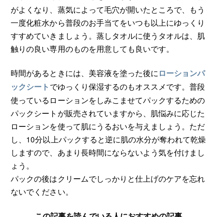
がよくなり、蒸気によって毛穴が開いたところで、もう
一度化粧水から普段のお手当てをいつも以上にゆっくり
すすめていきましょう。蒸しタオルに使うタオルは、肌
触りの良い専用のものを用意しても良いです。
時間があるときには、美容液を塗った後に
ローションパ
でゆっくり保湿するのもオススメです。普段
ックシート
使っているローションをしみこませてパックするための
パックシートが販売されていますから、肌悩みに応じた
ローションを使って肌にうるおいを与えましょう。ただ
し、10分以上パックすると逆に肌の水分が奪われて乾燥
しますので、あまり長時間にならないよう気を付けまし
ょう。
パックの後はクリームでしっかりと仕上げのケアを忘れ
ないでください。
この記事を読んでいる人におすすめの記事