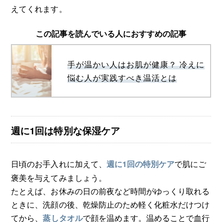
えてくれます。
この記事を読んでいる人におすすめの記事
手が温かい人はお肌が健康？ 冷えに
悩む人が実践すべき温活とは
週に1回は特別な保湿ケア
日頃のお手入れに加えて、
で肌にご
週に1回の特別ケア
褒美を与えてみましょう。
たとえば、お休みの日の前夜など時間がゆっくり取れる
ときに、洗顔の後、乾燥防止のため軽く化粧水だけつけ
てから、
で顔を温めます。温めることで血行
蒸しタオル