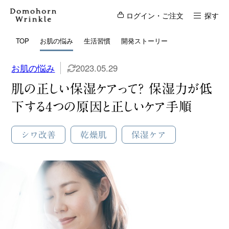
ログイン・ご注文
探す
TOP
お肌の悩み
生活習慣
開発ストーリー
お肌の悩み
2023.05.29
肌の正しい保湿ケアって？ 保湿力が低
下する4つの原因と正しいケア手順
シワ改善
乾燥肌
保湿ケア