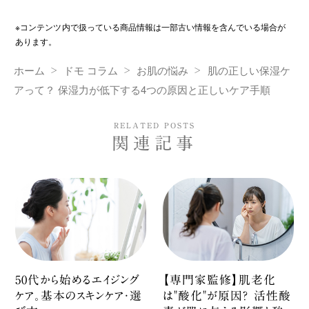
※コンテンツ内で扱っている商品情報は一部古い情報を含んでいる場合が
あります。
ホーム
ドモ コラム
お肌の悩み
肌の正しい保湿ケ
アって？ 保湿力が低下する4つの原因と正しいケア手順
RELATED POSTS
関連記事
50代から始めるエイジング
【専門家監修】肌老化
ケア。基本のスキンケア・選
は"酸化"が原因？ 活性酸