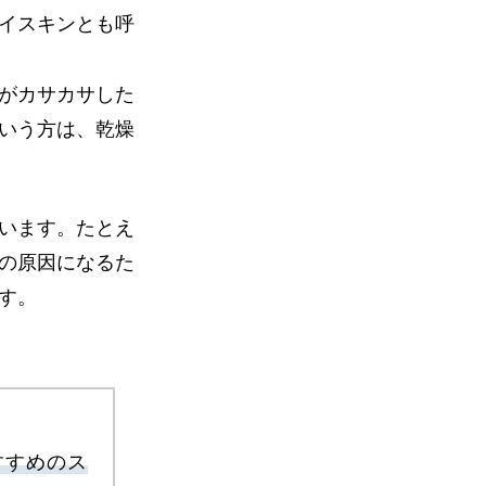
イスキンとも呼
がカサカサした
いう方は、乾燥
います。たとえ
の原因になるた
す。
すすめのス