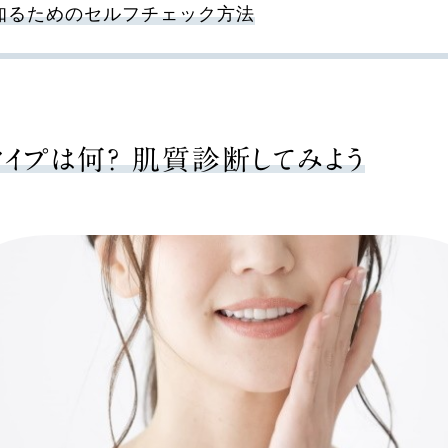
知るためのセルフチェック方法
イプは何？ 肌質診断してみよう