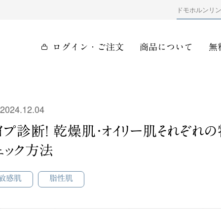
ドモホルンリ
ログイン・ご注文
商品について
無
2024.12.04
イプ診断！ 乾燥肌・オイリー肌それぞれの
ェック方法
敏感肌
脂性肌