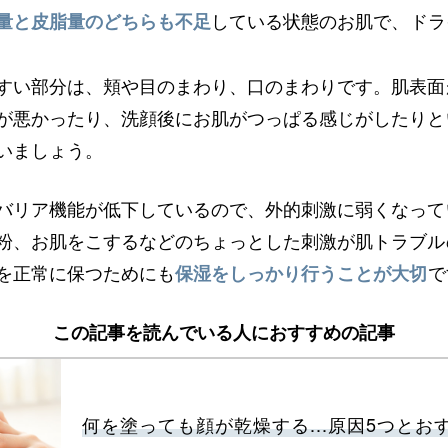
している状態のお肌で、ドラ
量と皮脂量のどちらも不足
すい部分は、頬や目のまわり、口のまわりです。肌表面
が悪かったり、洗顔後にお肌がつっぱる感じがしたりと
いましょう。
バリア機能が低下しているので、外的刺激に弱くなって
粉、お肌をこするなどのちょっとした刺激が肌トラブル
を正常に保つためにも
で
保湿をしっかり行うことが大切
この記事を読んでいる人におすすめの記事
何を塗っても顔が乾燥する...原因5つとお