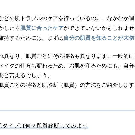
などの肌トラブルのケアを行っているのに、なかなか調
かしたら
ができていないかもしれませ
肌質に合ったケア
維持するためには、まずは
自分の肌質を知ることが大切
れ異なり、肌質ごとにその特徴も異なります。一般的に
メイクの仕方も変わるため、お肌を守るためにも、自分
要と言えるでしょう。
肌質ごとの特徴と肌診断（肌質）の方法をご紹介します
肌タイプは何？肌質診断してみよう