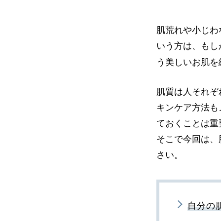
肌荒れや小じわ
いう方は、もし
う美しいお肌を
肌質は人それぞ
キンケア方法も
ておくことは重
そこで今回は、
さい。
自分の