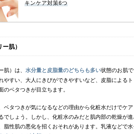
キンケア対策6つ
リー肌）
ー肌）は、
状態のお肌で
水分量と皮脂量のどちらも多い
れやすい、大人にきびができやすいなど、皮脂によるト
面のベタつきが目立ちます。
、ベタつきが気になるなどの理由から化粧水だけでケア
るでしょう。しかし、化粧水のみだと肌内部の乾燥が進
、脂性肌の悪化を招くおそれがあります。乳液などで水