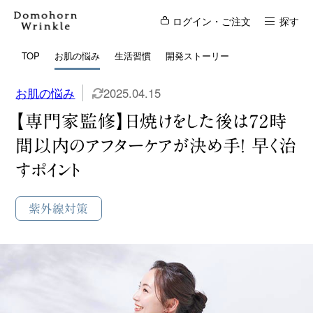
ログイン・ご注文
探す
TOP
お肌の悩み
生活習慣
開発ストーリー
お肌の悩み
2025.04.15
【専門家監修】日焼けをした後は72時
間以内のアフターケアが決め手！ 早く治
すポイント
紫外線対策