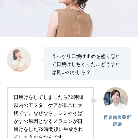
うっかり日焼け止めを塗り忘れ
て日焼けしちゃった…どうすれ
ば良いのかしら？
日焼けをしてしまったら72時間
以内のアフターケアが非常に大
切です。なぜなら、シミやそば
再春館製薬所
かすの原因となるメラニンが日
伊藤
焼けをした72時間後に生成され
てしまうからなんです。