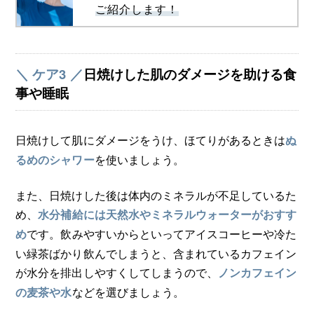
ご紹介します！
＼ ケア3 ／
日焼けした肌のダメージを助ける食
事や睡眠
日焼けして肌にダメージをうけ、ほてりがあるときは
ぬ
を使いましょう。
るめのシャワー
また、日焼けした後は体内のミネラルが不足しているた
め、
水分補給には天然水やミネラルウォーターがおすす
です。飲みやすいからといってアイスコーヒーや冷た
め
い緑茶ばかり飲んでしまうと、含まれているカフェイン
が水分を排出しやすくしてしまうので、
ノンカフェイン
などを選びましょう。
の麦茶や水