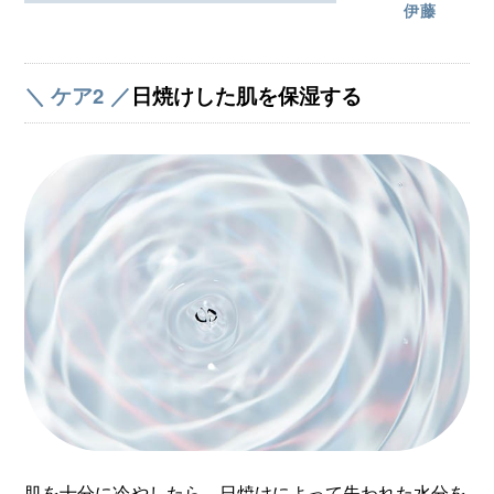
伊藤
＼ ケア2 ／
日焼けした肌を保湿する
肌を十分に冷やしたら、日焼けによって失われた水分を