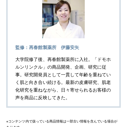
監修：再春館製薬所
伊藤安矢
大学院修了後、再春館製薬所に入社。「ドモホ
ルンリンクル」の商品開発、企画、研究に従
事。研究開発員として一貫して年齢を重ねてい
く肌と向き合い続ける。最新の皮膚研究、肌老
化研究を重ねながら、日々寄せられるお客様の
声を商品に反映してきた。
※コンテンツ内で扱っている商品情報は一部古い情報を含んでいる場合が
あります。