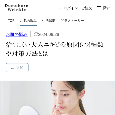
ログイン・ご注文
探す
TOP
お肌の悩み
生活習慣
開発ストーリー
お肌の悩み
2024.06.26
治りにくい大人ニキビの原因6つ！種類
や対策方法とは
ニキビ