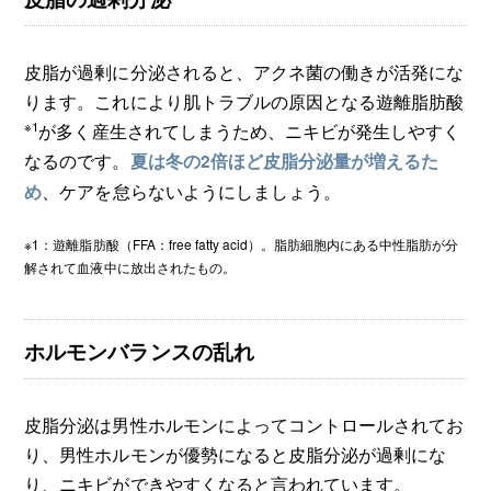
皮脂が過剰に分泌されると、アクネ菌の働きが活発にな
ります。これにより肌トラブルの原因となる遊離脂肪酸
※1
が多く産生されてしまうため、ニキビが発生しやすく
なるのです。
夏は冬の2倍ほど皮脂分泌量が増えるた
、ケアを怠らないようにしましょう。
め
※1：遊離脂肪酸（FFA：free fatty acid）。脂肪細胞内にある中性脂肪が分
解されて血液中に放出されたもの。
ホルモンバランスの乱れ
皮脂分泌は男性ホルモンによってコントロールされてお
り、男性ホルモンが優勢になると皮脂分泌が過剰にな
り、ニキビができやすくなると言われています。