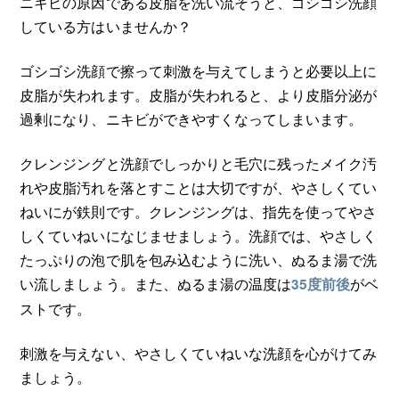
ニキビの原因である皮脂を洗い流そうと、ゴシゴシ洗顔
している方はいませんか？
ゴシゴシ洗顔で擦って刺激を与えてしまうと必要以上に
皮脂が失われます。皮脂が失われると、より皮脂分泌が
過剰になり、ニキビができやすくなってしまいます。
クレンジングと洗顔でしっかりと毛穴に残ったメイク汚
れや皮脂汚れを落とすことは大切ですが、やさしくてい
ねいにが鉄則です。クレンジングは、指先を使ってやさ
しくていねいになじませましょう。洗顔では、やさしく
たっぷりの泡で肌を包み込むように洗い、ぬるま湯で洗
い流しましょう。また、ぬるま湯の温度は
がベ
35度前後
ストです。
刺激を与えない、やさしくていねいな洗顔を心がけてみ
ましょう。