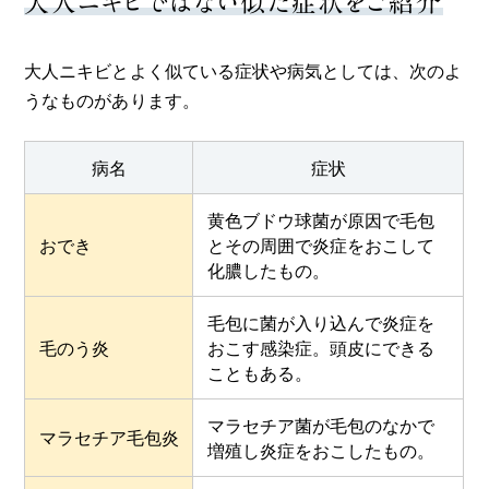
大人ニキビではない似た症状をご紹介
大人ニキビとよく似ている症状や病気としては、次のよ
うなものがあります。
病名
症状
黄色ブドウ球菌が原因で毛包
おでき
とその周囲で炎症をおこして
化膿したもの。
毛包に菌が入り込んで炎症を
毛のう炎
おこす感染症。頭皮にできる
こともある。
マラセチア菌が毛包のなかで
マラセチア毛包炎
増殖し炎症をおこしたもの。