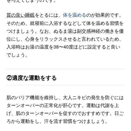
質の良い睡眠
をとるには、
のが効果的です。
体を温める
そのため、就寝前に入浴するなどして体を温める習慣を
つけましょう。なお、ぬるま湯は副交感神経の働きを優
位にし、心身をリラックスさせると言われているため、
入浴時はお湯の温度を38〜40度ほどに設定すると良い
でしょう。
②適度な運動をする
肌のバリア機能を維持し、大人ニキビの発生を防ぐには
ターンオーバーの正常化が肝心です。運動は代謝を上
げ、肌のターンオーバーを促すのでおすすめです。日ご
ろから運動をし、汗を流す習慣をつけましょう。