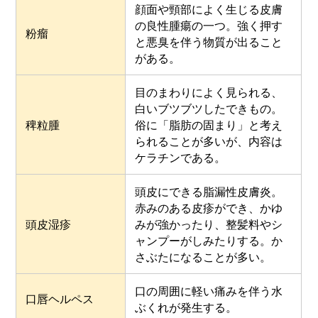
顔面や頸部によく生じる皮膚
の良性腫瘍の一つ。強く押す
粉瘤
と悪臭を伴う物質が出ること
がある。
目のまわりによく見られる、
白いブツブツしたできもの。
稗粒腫
俗に「脂肪の固まり」と考え
られることが多いが、内容は
ケラチンである。
頭皮にできる脂漏性皮膚炎。
赤みのある皮疹ができ、かゆ
頭皮湿疹
みが強かったり、整髪料やシ
ャンプーがしみたりする。か
さぶたになることが多い。
口の周囲に軽い痛みを伴う水
口唇ヘルペス
ぶくれが発生する。