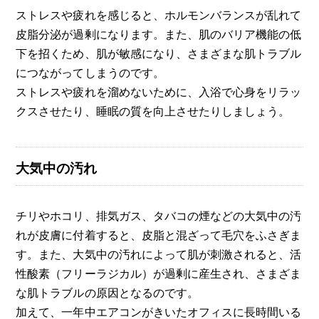
ストレスや疲れを感じると、ホルモンバランスが乱れて
皮脂分泌が過剰になります。また、肌のバリア機能の低
下を招くため、肌が敏感になり、さまざまな肌トラブル
につながってしまうのです。
ストレスや疲れを溜めないために、入浴で心身をリラッ
クスさせたり、睡眠の質を向上させたりしましょう。
大気中の汚れ
チリやホコリ、排気ガス、タバコの煙などの大気中の汚
れが皮膚に付着すると、皮脂と混ざって毛穴をふさぎま
す。また、大気中の汚れによって肌が刺激されると、活
性酸素（フリーラジカル）が過剰に産生され、さまざま
な肌トラブルの原因となるのです。
加えて、一年中エアコンがきいたオフィスに長時間いる