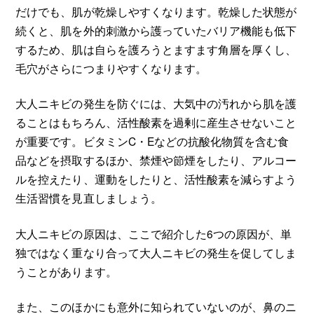
だけでも、肌が乾燥しやすくなります。乾燥した状態が
続くと、肌を外的刺激から護っていたバリア機能も低下
するため、肌は自らを護ろうとますます角層を厚くし、
毛穴がさらにつまりやすくなります。
大人ニキビの発生を防ぐには、大気中の汚れから肌を護
ることはもちろん、活性酸素を過剰に産生させないこと
が重要です。ビタミンC・Eなどの抗酸化物質を含む食
品などを摂取するほか、禁煙や節煙をしたり、アルコー
ルを控えたり、運動をしたりと、活性酸素を減らすよう
生活習慣を見直しましょう。
大人ニキビの原因は、ここで紹介した6つの原因が、単
独ではなく重なり合って大人ニキビの発生を促してしま
うことがあります。
また、このほかにも意外に知られていないのが、鼻のニ