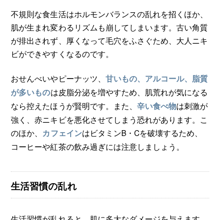
不規則な食生活はホルモンバランスの乱れを招くほか、
肌が生まれ変わるリズムも崩してしまいます。古い角質
が排出されず、厚くなって毛穴をふさぐため、大人ニキ
ビができやすくなるのです。
おせんべいやピーナッツ、
甘いもの、アルコール、脂質
は皮脂分泌を増やすため、肌荒れが気になる
が多いもの
なら控えたほうが賢明です。また、
は刺激が
辛い食べ物
強く、赤ニキビを悪化させてしまう恐れがあります。こ
のほか、
はビタミンB・Cを破壊するため、
カフェイン
コーヒーや紅茶の飲み過ぎには注意しましょう。
生活習慣の乱れ
生活習慣が乱れると、肌に多大なダメージを与えます。