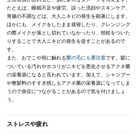
たとえば、睡眠不足や疲労、誤った洗顔やスキンケア、
胃腸の不調などは、大人ニキビの発生を顕著にします。
ほかにも、メイクをしたまま就寝したり、クレンジング
の際メイクが落とし切れていなかったり、頬杖をついた
りすることで大人ニキビの発生を促すことがあるので
す。
また、おでこや頬に触れる
です。髪に
髪の毛にも要注意
ついている汚れやホコリがニキビを悪化させるアクネ菌
の栄養源になると言われています。加えて、シャンプー
や整髪料のすすぎ残しもアクネ菌の栄養源になってしま
うので炎症につながることがあるので気を付けましょ
う。
ストレスや疲れ