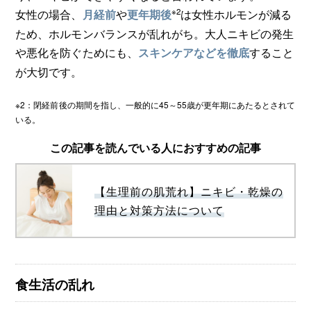
※2
女性の場合、
や
は女性ホルモンが減る
月経前
更年期後
ため、ホルモンバランスが乱れがち。大人ニキビの発生
や悪化を防ぐためにも、
すること
スキンケアなどを徹底
が大切です。
※2：閉経前後の期間を指し、一般的に45～55歳が更年期にあたるとされて
いる。
この記事を読んでいる人におすすめの記事
【生理前の肌荒れ】ニキビ・乾燥の
理由と対策方法について
食生活の乱れ