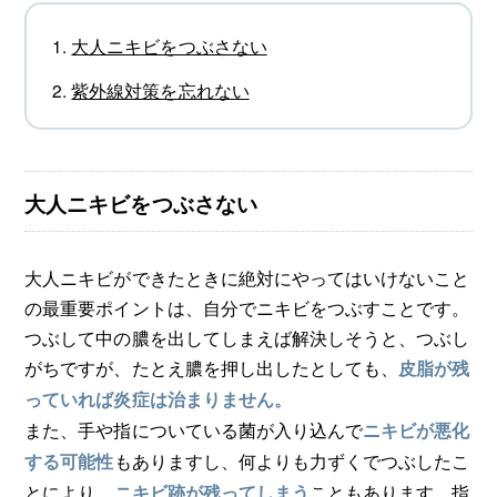
大人ニキビをつぶさない
紫外線対策を忘れない
大人ニキビをつぶさない
大人ニキビができたときに絶対にやってはいけないこと
の最重要ポイントは、自分でニキビをつぶすことです。
つぶして中の膿を出してしまえば解決しそうと、つぶし
がちですが、たとえ膿を押し出したとしても、
皮脂が残
っていれば炎症は治まりません。
また、手や指についている菌が入り込んで
ニキビが悪化
もありますし、何よりも力ずくでつぶしたこ
する可能性
とにより、
こともあります。指
ニキビ跡が残ってしまう