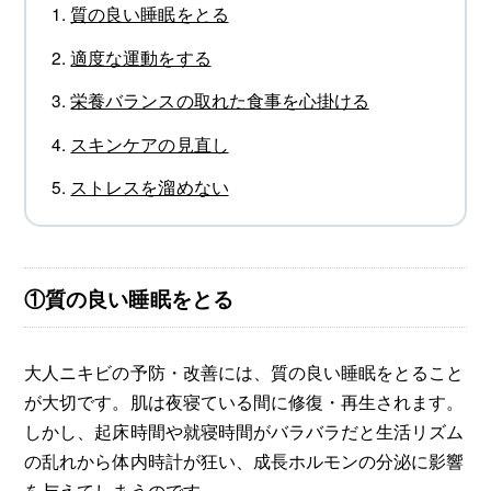
質の良い睡眠をとる
適度な運動をする
栄養バランスの取れた食事を心掛ける
スキンケアの見直し
ストレスを溜めない
①質の良い睡眠をとる
大人ニキビの予防・改善には、質の良い睡眠をとること
が大切です。肌は夜寝ている間に修復・再生されます。
しかし、起床時間や就寝時間がバラバラだと生活リズム
の乱れから体内時計が狂い、成長ホルモンの分泌に影響
を与えてしまうのです。