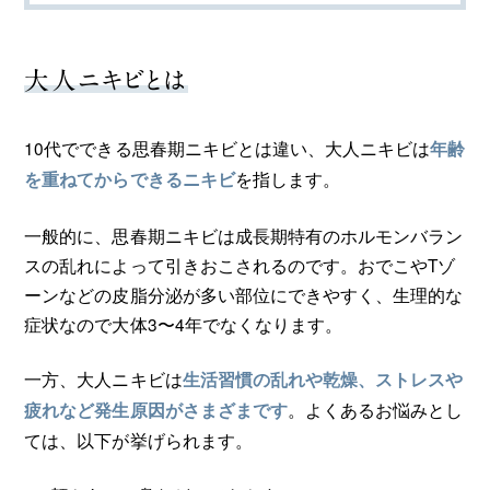
大人ニキビとは
10代でできる思春期ニキビとは違い、大人ニキビは
年齢
を指します。
を重ねてからできるニキビ
一般的に、思春期ニキビは成長期特有のホルモンバラン
スの乱れによって引きおこされるのです。おでこやTゾ
ーンなどの皮脂分泌が多い部位にできやすく、生理的な
症状なので大体3〜4年でなくなります。
一方、大人ニキビは
生活習慣の乱れや乾燥、ストレスや
。よくあるお悩みとし
疲れなど発生原因がさまざまです
ては、以下が挙げられます。