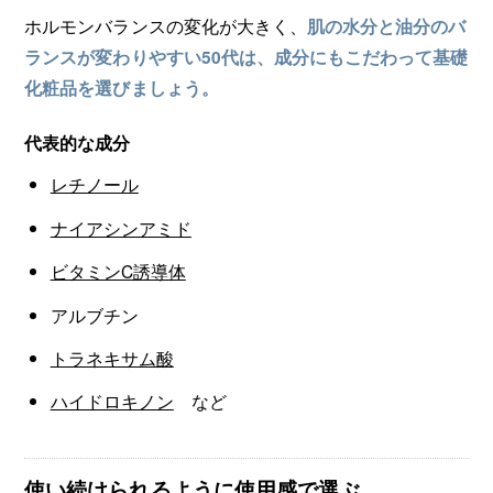
ホルモンバランスの変化が大きく、
肌の水分と油分のバ
ランスが変わりやすい50代は、成分にもこだわって基礎
化粧品を選びましょう。
代表的な成分
レチノール
ナイアシンアミド
ビタミンC誘導体
アルブチン
トラネキサム酸
ハイドロキノン
など
使い続けられるように使用感で選ぶ