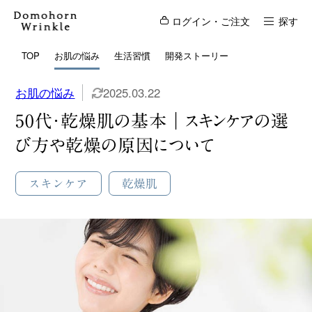
ログイン・ご注文
探す
TOP
お肌の悩み
生活習慣
開発ストーリー
お肌の悩み
2025.03.22
50代・乾燥肌の基本｜スキンケアの選
び方や乾燥の原因について
スキンケア
乾燥肌