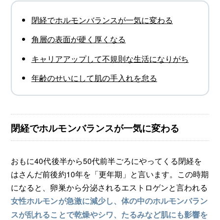
閉経でホルモンバランスが一気に変わる
角層の表面が硬く厚くなる
キャリアアップして不規則な生活になりがち
年齢のせいにして肌の手入れを怠る
閉経でホルモンバランスが一気に変わる
おもに40代後半から50代前半ごろにやってくる閉経を
はさんだ前後約10年を「更年期」と言います。この時期
になると、卵巣から分泌されるエストロゲンと言われる
女性ホルモンが急激に減少し、体の中のホルモンバラン
スが乱れることで乾燥やシワ、たるみなど肌にも影響を