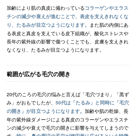
加齢により肌の真皮に備わっている
コラーゲンやエラス
チンの減少や衰えが進むことで、表皮を支えきれなくな
また肌の内側にあ
り、たるみが目立つようになります。
る表皮と真皮を支えている皮下組織が、酸化ストレスや
長年の紫外線の影響で傷つくことでも、皮膚を支えきれ
なくなり、たるみが目立つようになります。
範囲が広がる毛穴の開き
20代のころの毛穴の悩みと言えば「毛穴づまり」「黒ず
み」がおもでしたが、
50代は「たるみ」と同時に「毛穴
加齢や肌の乾燥、長
の開き」が目立つようになります。
年の紫外線ダメージによる真皮のコラーゲンやエラスチ
ンの減少や衰えで毛穴の開きに影響を与えてしまうので
す。
特に、鼻の周辺の毛穴が楕円形に広がるという特徴