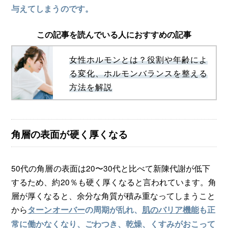
与えてしまうのです。
この記事を読んでいる人におすすめの記事
女性ホルモンとは？役割や年齢によ
る変化、ホルモンバランスを整える
方法を解説
角層の表面が硬く厚くなる
50代の角層の表面は20〜30代と比べて新陳代謝が低下
するため、約20％も硬く厚くなると言われています。角
層が厚くなると、余分な角質が積み重なってしまうこと
から
ターンオーバー
の周期が乱れ、
肌のバリア機能
も正
常に働かなくなり、ごわつき、乾燥、くすみがおこって