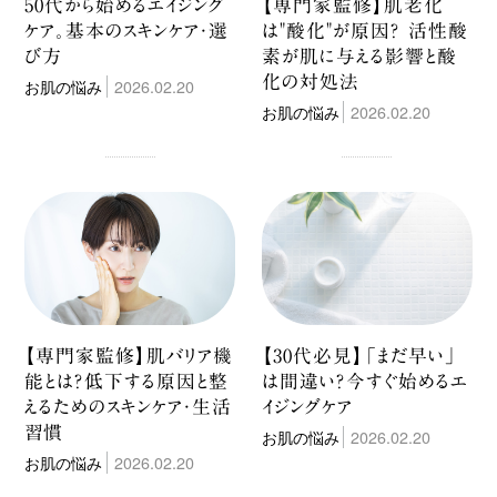
50代から始めるエイジング
【専門家監修】肌老化
ケア。基本のスキンケア・選
は"酸化"が原因？ 活性酸
び方
素が肌に与える影響と酸
化の対処法
お肌の悩み
2026.02.20
お肌の悩み
2026.02.20
【専門家監修】肌バリア機
【30代必見】「まだ早い」
能とは？低下する原因と整
は間違い？今すぐ始めるエ
えるためのスキンケア・生活
イジングケア
習慣
お肌の悩み
2026.02.20
お肌の悩み
2026.02.20