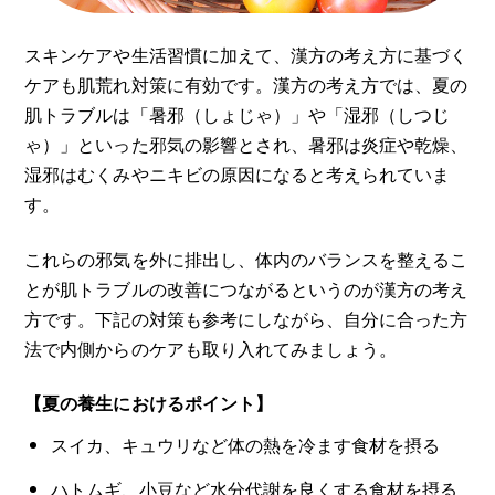
スキンケアや生活習慣に加えて、漢方の考え方に基づく
ケアも肌荒れ対策に有効です。漢方の考え方では、夏の
肌トラブルは「暑邪（しょじゃ）」や「湿邪（しつじ
ゃ）」といった邪気の影響とされ、暑邪は炎症や乾燥、
湿邪はむくみやニキビの原因になると考えられていま
す。
これらの邪気を外に排出し、体内のバランスを整えるこ
とが肌トラブルの改善につながるというのが漢方の考え
方です。下記の対策も参考にしながら、自分に合った方
法で内側からのケアも取り入れてみましょう。
【夏の養生におけるポイント】
スイカ、キュウリなど体の熱を冷ます食材を摂る
ハトムギ、小豆など水分代謝を良くする食材を摂る