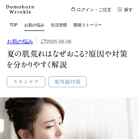
ログイン・ご注文
探す
TOP
お肌の悩み
生活習慣
開発ストーリー
お肌の悩み
2025.06.06
夏の肌荒れはなぜおこる？原因や対策
を分かりやすく解説
スキンケア
紫外線対策