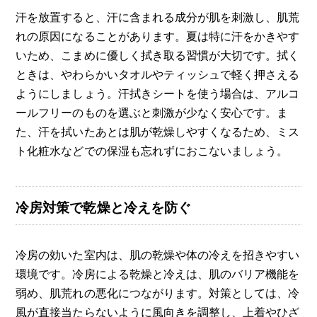
汗を放置すると、汗に含まれる成分が肌を刺激し、肌荒
れの原因になることがあります。夏は特に汗をかきやす
いため、こまめに優しく拭き取る習慣が大切です。拭く
ときは、やわらかいタオルやティッシュで軽く押さえる
ようにしましょう。汗拭きシートを使う場合は、アルコ
ールフリーのものを選ぶと刺激が少なく安心です。ま
た、汗を拭いたあとは肌が乾燥しやすくなるため、ミス
ト化粧水などでの保湿も忘れずにおこないましょう。
冷房対策で乾燥と冷えを防ぐ
冷房の効いた室内は、肌の乾燥や体の冷えを招きやすい
環境です。冷房による乾燥と冷えは、肌のバリア機能を
弱め、肌荒れの悪化につながります。対策としては、冷
風が直接当たらないように風向きを調整し、上着やひざ