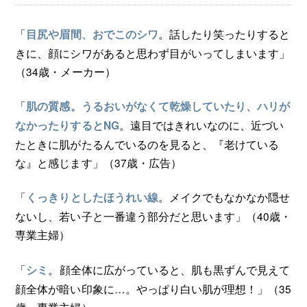
「
。話したり笑ったりすると
目尻や眉間、おでこのシワ
きに、顔にシワがあると思わず目がいってしまいます」
（34歳・メーカー）
「
肌の質感。うるおいがなくて乾燥していたり、ハリが
。遠目ではきれいなのに、近づい
なかったりするとNG
たときに肌がたるんでいるのを見ると、『老けている
な』と感じます」（37歳・広告）
「
。メイクでもなかなか隠せ
くっきりとしたほうれい線
ないし、若い子と一番違う部分だと思います」（40歳・
専業主婦）
「
。顔全体に広がっていると、肌も黒ずんで見えて
シミ
顔全体が暗い印象に…。やっぱり白い肌が理想！」（35
歳・専業主婦）