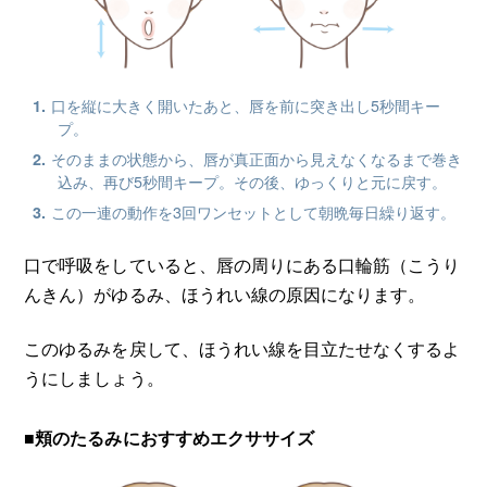
口を縦に大きく開いたあと、唇を前に突き出し5秒間キー
プ。
そのままの状態から、唇が真正面から見えなくなるまで巻き
込み、再び5秒間キープ。その後、ゆっくりと元に戻す。
この一連の動作を3回ワンセットとして朝晩毎日繰り返す。
口で呼吸をしていると、唇の周りにある口輪筋（こうり
んきん）がゆるみ、ほうれい線の原因になります。
このゆるみを戻して、ほうれい線を目立たせなくするよ
うにしましょう。
■頬のたるみにおすすめエクササイズ