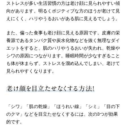
ストレスが多い生活習慣の方は老け顔に見られやすい傾
向があります。明るくポジティブな方のほうが老けて見
えにくく、ハリやうるおいがある肌に見えるでしょう。
また、偏った食事も老け顔に見える原因です。皮膚の栄
養源であるタンパク質や炭水化物などを抜く無理なダイ
エットをすると、肌のハリやうるおいが失われ、乾燥や
シワの原因につながります。睡眠時間が少なすぎること
も体が休まらず、ストレスを溜め込んでしまい、老けて
見られやすくなります。
老け顔を目立たせなくする方法！
「シワ」「肌の乾燥」「ほうれい線」「シミ」「目の下
のクマ」などを目立たせなくするには、次の3つが効果
的です。