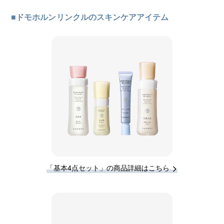
■ドモホルンリンクルのスキンケアアイテム
「基本4点セット」の商品詳細はこちら