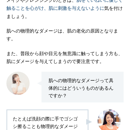
肌をていねいに優しく
気を付け
触ることを心がけ、肌に刺激を与えないように
ましょう。
肌への物理的なダメージは、肌の老化の原因となりま
す。
また、普段から顔や目元を無意識に触ってしまう方も、
肌にダメージを与えてしまうので要注意です。
肌への物理的なダメージって具
体的にはどういうものがあるん
ですか？
たとえば洗顔の際に手でゴシゴ
シ擦ることも物理的なダメージ