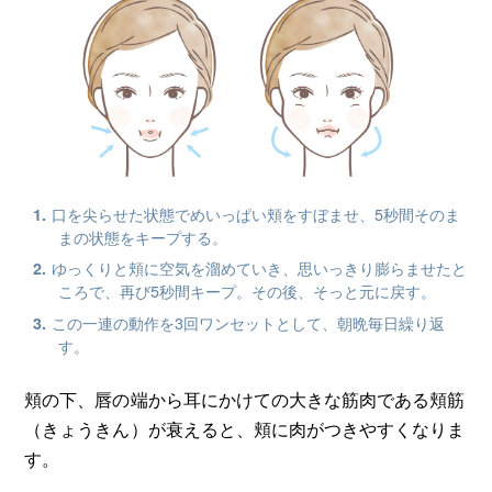
口を尖らせた状態でめいっぱい頬をすぼませ、5秒間そのま
まの状態をキープする。
ゆっくりと頬に空気を溜めていき、思いっきり膨らませたと
ころで、再び5秒間キープ。その後、そっと元に戻す。
この一連の動作を3回ワンセットとして、朝晩毎日繰り返
す。
頬の下、唇の端から耳にかけての大きな筋肉である頬筋
（きょうきん）が衰えると、頬に肉がつきやすくなりま
す。