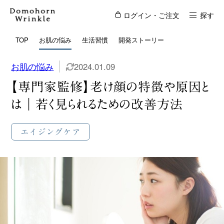
ログイン・ご注文
探す
TOP
お肌の悩み
生活習慣
開発ストーリー
お肌の悩み
2024.01.09
【専門家監修】老け顔の特徴や原因と
は｜若く見られるための改善方法
エイジングケア