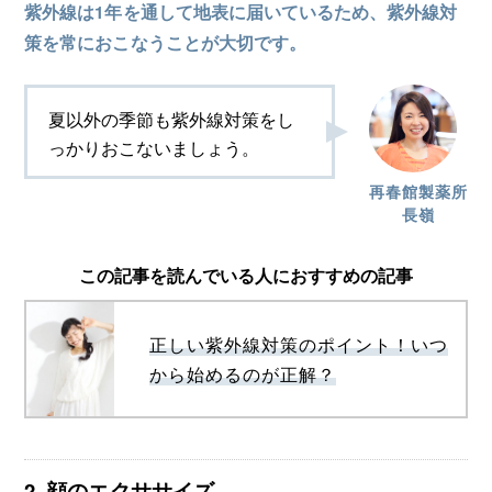
紫外線は1年を通して地表に届いているため、紫外線対
策を常におこなうことが大切です。
夏以外の季節も紫外線対策をし
っかりおこないましょう。
再春館製薬所
長嶺
この記事を読んでいる人におすすめの記事
正しい紫外線対策のポイント！いつ
から始めるのが正解？
2. 顔のエクササイズ