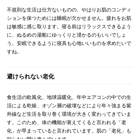
不規則な生活は仕方ないものの、やはりお肌のコンディ
ションを保つためには睡眠が欠かせません。疲れをお肌
は敏感に感じ取ります。寝る前はリラックスできるよう
に、ぬるめの湯船にゆっくりと浸かるのもいいでしょ
う。安眠できるように寝具も心地いいものを求めたいで
すね。
避けられない老化
食生活の欧風化、地球温暖化、年中エアコンの中での生
活による乾燥、オゾン層の破壊などにより年々強まる紫
外線など生活を取り巻く環境が大きく変わってきていま
す。このため、体の機能が衰えてくると言われる「老
化」が早まっていると言われています。肌の「老化」も
知らない間に進んでいます。