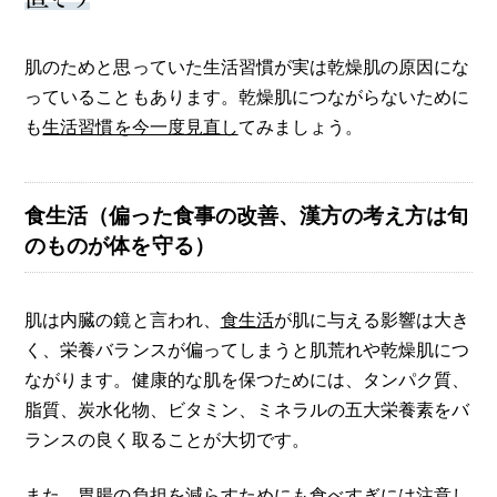
肌のためと思っていた生活習慣が実は乾燥肌の原因にな
っていることもあります。乾燥肌につながらないために
も
生活習慣を今一度見直し
てみましょう。
食生活（偏った食事の改善、漢方の考え方は旬
のものが体を守る）
肌は内臓の鏡と言われ、
食生活
が肌に与える影響は大き
く、栄養バランスが偏ってしまうと肌荒れや乾燥肌につ
ながります。健康的な肌を保つためには、タンパク質、
脂質、炭水化物、ビタミン、ミネラルの五大栄養素をバ
ランスの良く取ることが大切です。
また、胃腸の負担を減らすためにも食べすぎには注意し