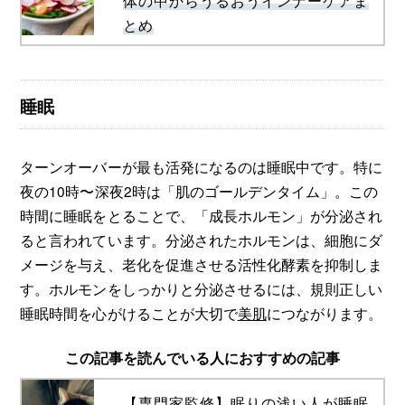
体の中からうるおうインナーケアま
とめ
睡眠
ターンオーバーが最も活発になるのは睡眠中です。特に
夜の10時〜深夜2時は「肌のゴールデンタイム」。この
時間に睡眠をとることで、「成長ホルモン」が分泌され
ると言われています。分泌されたホルモンは、細胞にダ
メージを与え、老化を促進させる活性化酵素を抑制しま
す。ホルモンをしっかりと分泌させるには、規則正しい
睡眠時間を心がけることが大切で
美肌
につながります。
この記事を読んでいる人におすすめの記事
【専門家監修】眠りの浅い人が睡眠