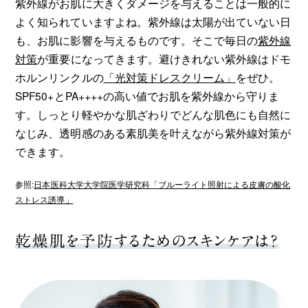
紫外線がお肌に大きくダメージを与えることは一般的に
よく知られていますよね。紫外線は太陽が出ていない日
も、お肌に影響を与えるものです。そこで毎日の
紫外線
対策
が重要になってきます。避けきれない紫外線はドモ
ホルンリンクルの
「光対策ドレスクリーム」
をぜひ。
SPF50+とPA++++の高い値でお肌を紫外線から守りま
す。しっとり軽やかな肌ざわりでどんな肌色にも自然に
なじみ、透明感のある素肌美を叶えながら紫外線対策が
できます。
参照:
日本医科大学大学院医学研究科「ブルーライト照射による皮膚の酸化
ストレス誘導」
乾燥肌を予防するためのスキンケアは？