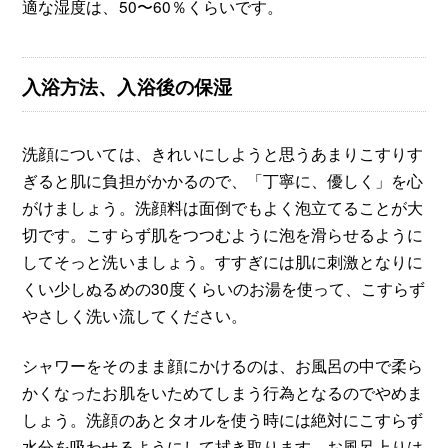
適な湿度は、50〜60％くらいです。
入浴方法、入浴後の保湿
洗顔については、きれいにしようと思うあまりこすりす
ぎると肌に負担がかかるので、「丁寧に、優しく」を心
がけましょう。洗顔料は面倒でもよく泡立てることが大
切です。こすらず肌をつつむように泡を滑らせるように
してそっと洗いましょう。すすぎには肌に刺激となりに
くい少しぬるめの30度くらいのお湯を使って、こすらず
やさしく洗い流してください。
シャワーをそのまま顔にかけるのは、お風呂の中で柔ら
かくなったお肌をいためてしまう行為となるのでやめま
しょう。洗顔のあとタオルを使う時には絶対にこすらず
水分を吸わせるようにして拭き取ります。お風呂上りは